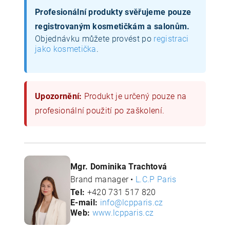
Profesionální produkty svěřujeme pouze
registrovaným kosmetičkám a salonům.
Objednávku můžete provést po
registraci
jako kosmetička
.
Upozornění:
Produkt je určený pouze na
profesionální použití po zaškolení.
Mgr. Dominika Trachtová
Brand manager •
L.C.P Paris
Tel:
+420 731 517 820
E-mail:
info@lcpparis.cz
Web:
www.lcpparis.cz