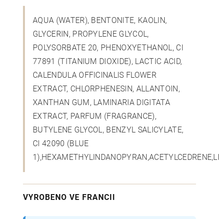
AQUA (WATER), BENTONITE, KAOLIN,
GLYCERIN, PROPYLENE GLYCOL,
POLYSORBATE 20, PHENOXYETHANOL, CI
77891 (TITANIUM DIOXIDE), LACTIC ACID,
CALENDULA OFFICINALIS FLOWER
EXTRACT, CHLORPHENESIN, ALLANTOIN,
XANTHAN GUM, LAMINARIA DIGITATA
EXTRACT, PARFUM (FRAGRANCE),
BUTYLENE GLYCOL, BENZYL SALICYLATE,
CI 42090 (BLUE
1),HEXAMETHYLINDANOPYRAN,ACETYLCEDRENE,L
VYROBENO VE FRANCII