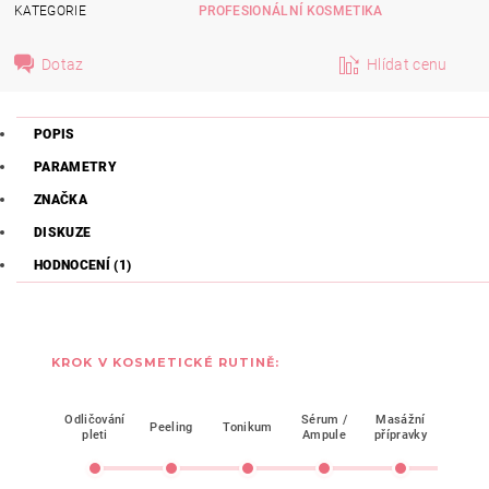
KATEGORIE
PROFESIONÁLNÍ KOSMETIKA
Dotaz
Hlídat cenu
POPIS
PARAMETRY
ZNAČKA
DISKUZE
HODNOCENÍ (1)
KROK V KOSMETICKÉ RUTINĚ:
Odličování
Sérum /
Masážní
Mask
Peeling
Tonikum
pleti
Ampule
přípravky