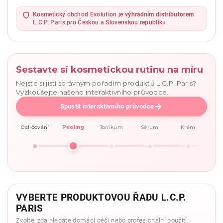
Kosmetický obchod Evolution je
výhradním distributorem
L.C.P. Paris pro Českou a Slovenskou republiku.
Sestavte si kosmetickou rutinu na míru
Nejste si jistí správným pořadím produktů L.C.P. Paris?
Vyzkoušejte našeho interaktivního průvodce.
Spustit interaktivního průvodce
Odličování
Peeling
Tonikum
Sérum
Krém
VYBERTE PRODUKTOVOU ŘADU L.C.P.
PARIS
Zvolte, zda hledáte domácí péči nebo profesionální použití.