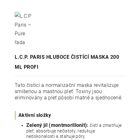
L.C.P. PARIS HLUBOCE ČISTÍCÍ MASKA 200
ML PROFI
Tato čisticí a normalizační maska revitalizuje
smíšenou a mastnou pleť. Toxiny jsou
eliminovány a pleť působí matně a sjednoceně.
Aktivní složky
Zelený jíl (montmorillonit):
čistí a zmatňuje
pleť, absorbuje nečistoty, redukuje
nedokonalosti a stahuje póry.