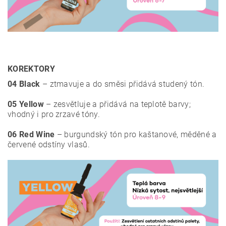
KOREKTORY
04 Black
– ztmavuje a do směsi přidává studený tón.
05 Yellow
– zesvětluje a přidává na teplotě barvy;
vhodný i pro zrzavé tóny.
06 Red Wine
– burgundský tón pro kaštanové, měděné a
červené odstíny vlasů.