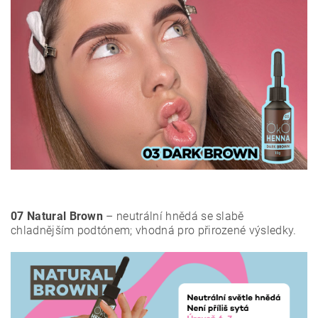
07 Natural Brown
– neutrální hnědá se slabě
chladnějším podtónem; vhodná pro přirozené výsledky.