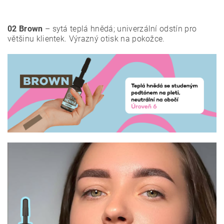
02 Brown
– sytá teplá hnědá; univerzální odstín pro
většinu klientek. Výrazný otisk na pokožce.