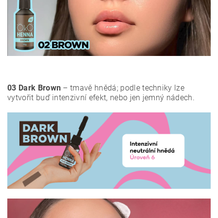
03 Dark Brown
– tmavě hnědá; podle techniky lze
vytvořit buď intenzivní efekt, nebo jen jemný nádech.