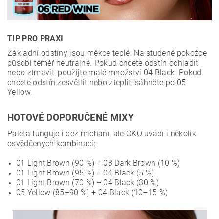
TIP PRO PRAXI
Základní odstíny jsou měkce teplé. Na studené pokožce
působí téměř neutrálně. Pokud chcete odstín ochladit
nebo ztmavit, použijte malé množství 04 Black. Pokud
chcete odstín zesvětlit nebo zteplit, sáhněte po 05
Yellow.
HOTOVÉ DOPORUČENÉ MIXY
Paleta funguje i bez míchání, ale OKO uvádí i několik
osvědčených kombinací:
01 Light Brown (90 %) + 03 Dark Brown (10 %)
01 Light Brown (95 %) + 04 Black (5 %)
01 Light Brown (70 %) + 04 Black (30 %)
05 Yellow (85–90 %) + 04 Black (10–15 %)