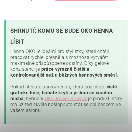
SHRNUTÍ: KOMU SE BUDE OKO HENNA
LÍBIT
Henna OKO je ideální pro stylistky, které chtějí
pracovat rychle, přesně a s možností vytvářet
maximálně přizpůsobené odstíny. Díky gelové
konzistenci je
práce výrazně čistší a
kontrolovanější než u běžných hennových směsí
.
Pokud hledáte barvu/hennu, která poskytuje
čisté
grafické linie, bohaté krytí a přitom se snadno
míchá
, hybridní
OKO Power Powder
je produkt, který
má už teď skvěle našlápnuto stát se oblíbencem ve
vašem salonu.