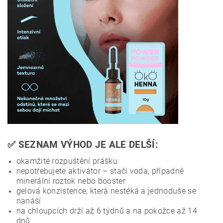
✅ SEZNAM VÝHOD JE ALE DELŠÍ:
okamžité rozpuštění prášku
nepotřebujete aktivátor – stačí voda, případně
minerální roztok nebo booster
gelová konzistence, která nestéká a jednoduše se
nanáší
na chloupcích drží až 6 týdnů a na pokožce až 14
dnů