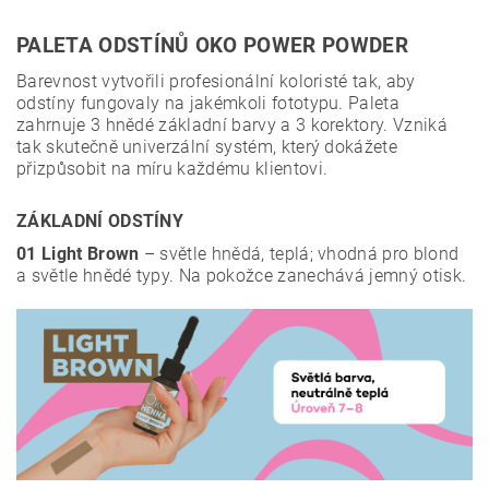
PALETA ODSTÍNŮ OKO POWER POWDER
Barevnost vytvořili profesionální koloristé tak, aby
odstíny fungovaly na jakémkoli fototypu. Paleta
zahrnuje 3 hnědé základní barvy a 3 korektory. Vzniká
tak skutečně univerzální systém, který dokážete
přizpůsobit na míru každému klientovi.
ZÁKLADNÍ ODSTÍNY
01 Light Brown
– světle hnědá, teplá; vhodná pro blond
a světle hnědé typy. Na pokožce zanechává jemný otisk.