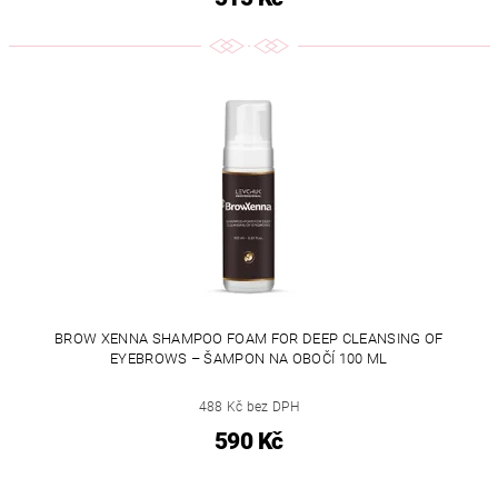
BROW XENNA SHAMPOO FOAM FOR DEEP CLEANSING OF
EYEBROWS – ŠAMPON NA OBOČÍ 100 ML
488 Kč bez DPH
590 Kč