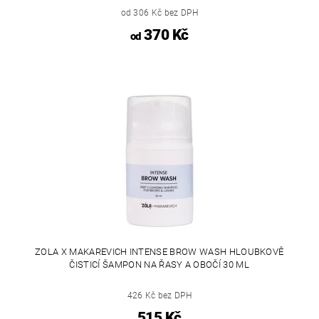
od 306 Kč bez DPH
370 Kč
od
ZOLA X MAKAREVICH INTENSE BROW WASH HLOUBKOVĚ
ČISTICÍ ŠAMPON NA ŘASY A OBOČÍ 30 ML
426 Kč bez DPH
515 Kč