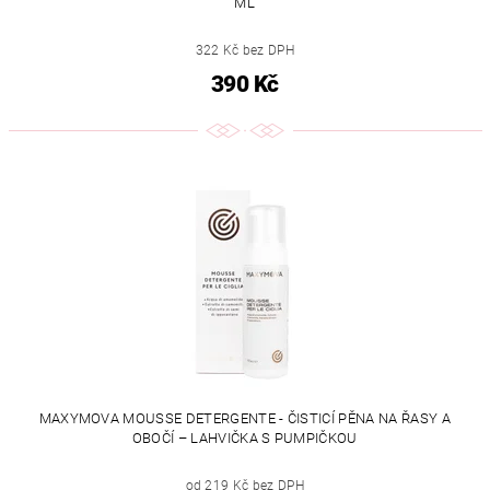
ML
322 Kč bez DPH
390 Kč
MAXYMOVA MOUSSE DETERGENTE - ČISTICÍ PĚNA NA ŘASY A
OBOČÍ – LAHVIČKA S PUMPIČKOU
od 219 Kč bez DPH