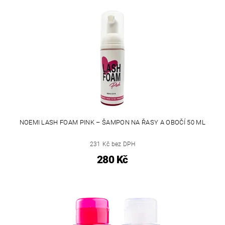
NOEMI LASH FOAM PINK – ŠAMPON NA ŘASY A OBOČÍ 50 ML
231 Kč bez DPH
280 Kč