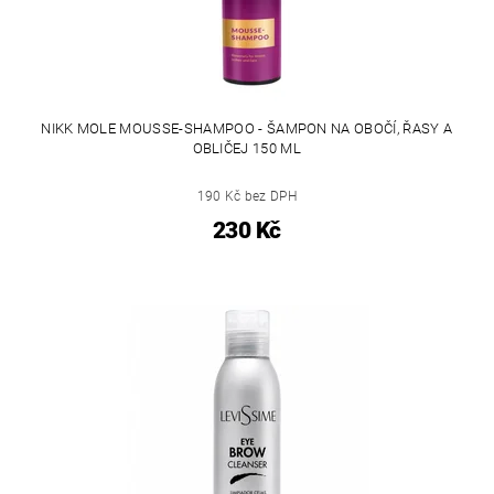
NIKK MOLE MOUSSE-SHAMPOO - ŠAMPON NA OBOČÍ, ŘASY A
OBLIČEJ 150 ML
190 Kč bez DPH
230 Kč