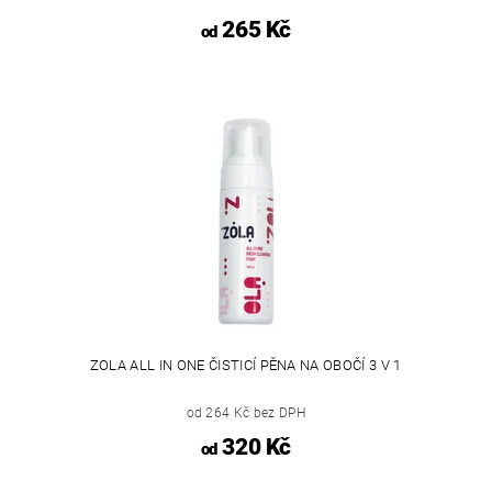
265 Kč
od
ZOLA ALL IN ONE ČISTICÍ PĚNA NA OBOČÍ 3 V 1
od 264 Kč bez DPH
320 Kč
od