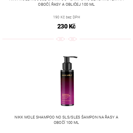
OBOČÍ, ŘASY A OBLIČEJ 100 ML
190 Kč bez DPH
230 Kč
NIKK MOLE SHAMPOO NO SLS/SLES ŠAMPON NA ŘASY A
OBOČÍ 100 ML