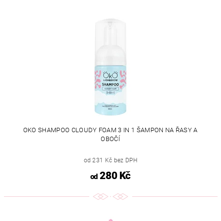
OKO SHAMPOO CLOUDY FOAM 3 IN 1 ŠAMPON NA ŘASY A
OBOČÍ
od 231 Kč bez DPH
280 Kč
od