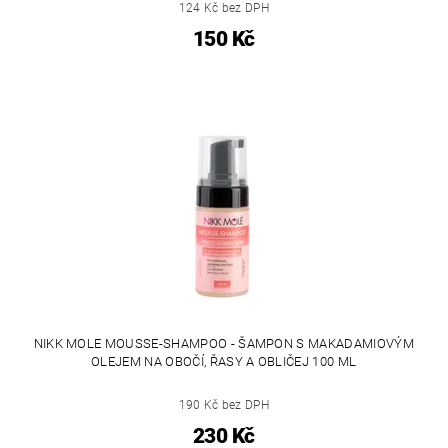
124 Kč bez DPH
150 Kč
NIKK MOLE MOUSSE-SHAMPOO - ŠAMPON S MAKADAMIOVÝM
OLEJEM NA OBOČÍ, ŘASY A OBLIČEJ 100 ML
190 Kč bez DPH
230 Kč