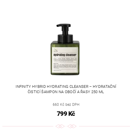
INFINITY HYBRID HYDRATING CLEANSER – HYDRATAČNÍ
ČISTICÍ ŠAMPON NA OBOČÍ A ŘASY 250 ML
660 Kč bez DPH
799 Kč