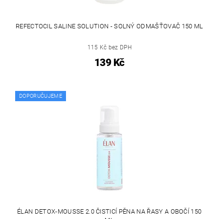
REFECTOCIL SALINE SOLUTION - SOLNÝ ODMAŠŤOVAČ 150 ML
115 Kč bez DPH
139 Kč
DOPORUČUJEME
ÉLAN DETOX-MOUSSE 2.0 ČISTICÍ PĚNA NA ŘASY A OBOČÍ 150