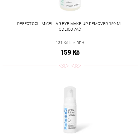
REFECTOCIL MICELLAR EYE MAKE-UP REMOVER 150 ML
ODLIČOVAČ
131 Kč bez DPH
159 Kč