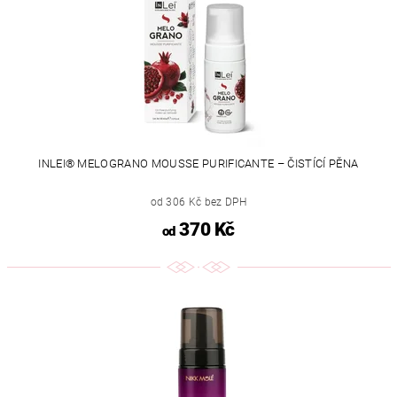
INLEI® MELOGRANO MOUSSE PURIFICANTE – ČISTÍCÍ PĚNA
od 306 Kč bez DPH
370 Kč
od