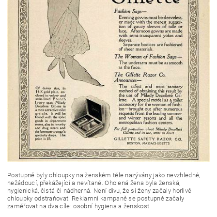
Postupně byly chloupky na ženském těle nazývány jako nevzhledné,
nežádoucí, překážející a nevítané. Oholená žena byla ženská,
hygienická, čistá či nádherná. Není divu, že si ženy začaly horlivě
chloupky odstraňovat. Reklamní kampaně se postupně začaly
zaměřovat na dva cíle: osobní hygiena a ženskost.