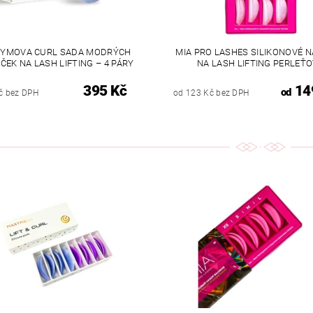
YMOVA CURL SADA MODRÝCH
MIA PRO LASHES SILIKONOVÉ 
ČEK NA LASH LIFTING – 4 PÁRY
NA LASH LIFTING PERLEŤ
395 Kč
14
od
č bez DPH
od 123 Kč bez DPH