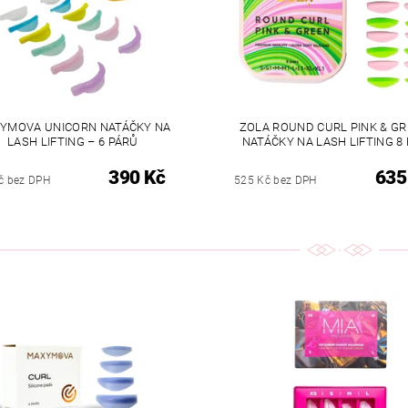
YMOVA UNICORN NATÁČKY NA
ZOLA ROUND CURL PINK & GR
LASH LIFTING – 6 PÁRŮ
NATÁČKY NA LASH LIFTING 8
390 Kč
635
č bez DPH
525 Kč bez DPH