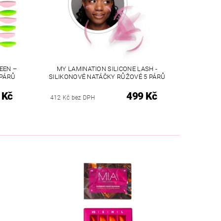
EEN –
MY LAMINATION SILICONE LASH -
 PÁRŮ
SILIKONOVÉ NATÁČKY RŮŽOVÉ 5 PÁRŮ
 Kč
499 Kč
412 Kč bez DPH