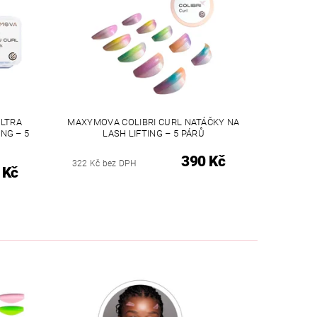
LTRA
MAXYMOVA COLIBRI CURL NATÁČKY NA
ING – 5
LASH LIFTING – 5 PÁRŮ
390 Kč
322 Kč bez DPH
 Kč