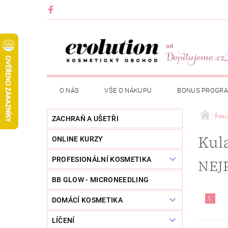
O NÁS
VŠE O NÁKUPU
BONUS PROGR
Řasy
ZACHRAŇ A UŠETŘI
Kula
ONLINE KURZY
PROFESIONÁLNÍ KOSMETIKA
NEJ
BB GLOW - MICRONEEDLING
1.
DOMÁCÍ KOSMETIKA
LÍČENÍ