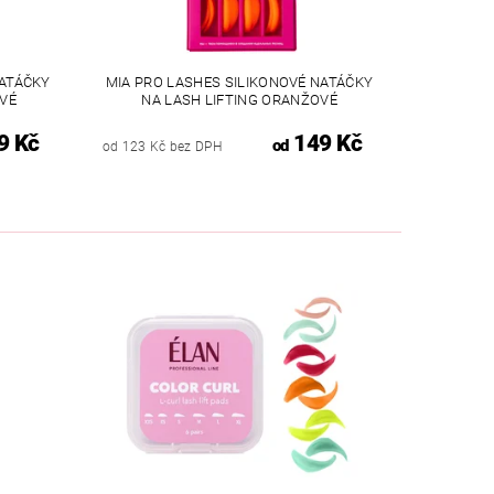
NATÁČKY
MIA PRO LASHES SILIKONOVÉ NATÁČKY
OVÉ
NA LASH LIFTING ORANŽOVÉ
9 Kč
149 Kč
od
od 123 Kč bez DPH