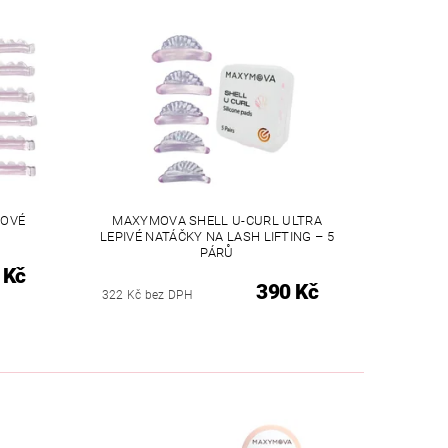
NOVÉ
MAXYMOVA SHELL U-CURL ULTRA
LEPIVÉ NATÁČKY NA LASH LIFTING – 5
PÁRŮ
 Kč
390 Kč
322 Kč bez DPH