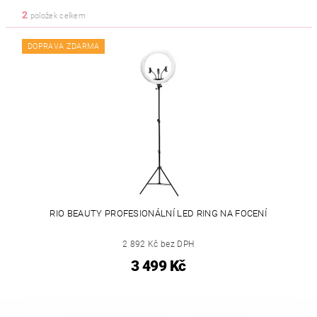
2
položek celkem
DOPRAVA ZDARMA
RIO BEAUTY PROFESIONÁLNÍ LED RING NA FOCENÍ
2 892 Kč bez DPH
3 499 Kč