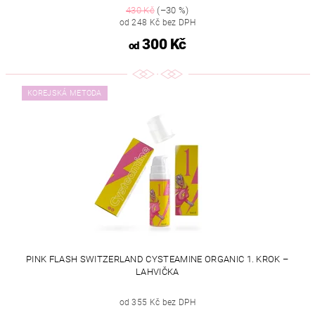
430 Kč
(–30 %)
od 248 Kč bez DPH
300 Kč
od
KOREJSKÁ METODA
PINK FLASH SWITZERLAND CYSTEAMINE ORGANIC 1. KROK –
LAHVIČKA
od 355 Kč bez DPH