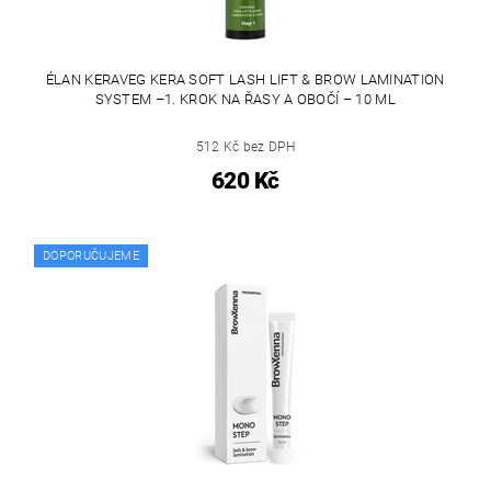
ÉLAN KERAVEG KERA SOFT LASH LIFT & BROW LAMINATION
SYSTEM –1. KROK NA ŘASY A OBOČÍ – 10 ML
512 Kč bez DPH
620 Kč
DOPORUČUJEME