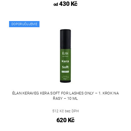
430 Kč
od
DOPORUČUJEME
ÉLAN KERAVEG KERA SOFT FOR LASHES ONLY – 1. KROK NA
ŘASY – 10 ML
512 Kč bez DPH
620 Kč