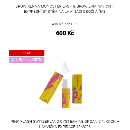
BROW XENNA MONOSTEP LASH & BROW LAMINATION –
EXPRESNÍ SYSTÉM NA LAMINACI OBOČÍ A ŘAS
496 Kč bez DPH
600 Kč
AKCE
ZACHRAŇ A UŠETŘI
PINK FLASH SWITZERLAND CYSTEAMINE ORGANIC 1. KROK –
LAHVIČKA EXPIRACE 12/2026