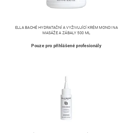
ELLA BACHÉ HYDRATAČNÍ A VYŽIVUJÍCÍ KRÉM MONOI NA
MASÁŽE A ZÁBALY 500 ML
Pouze pro přihlášené profesionály