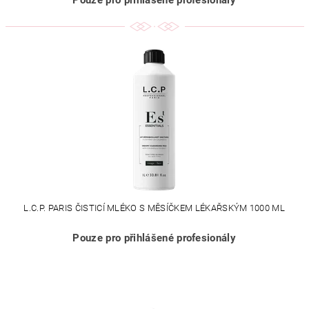
Pouze pro přihlášené profesionály
L.C.P. PARIS ČISTICÍ MLÉKO S MĚSÍČKEM LÉKAŘSKÝM 1000 ML
Pouze pro přihlášené profesionály