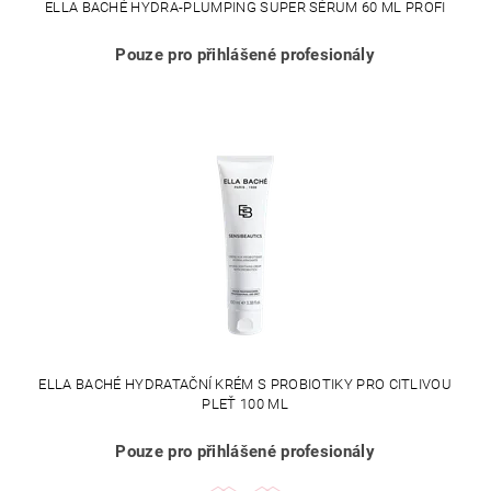
ELLA BACHÉ HYDRA-PLUMPING SUPER SÉRUM 60 ML PROFI
Pouze pro přihlášené profesionály
ELLA BACHÉ HYDRATAČNÍ KRÉM S PROBIOTIKY PRO CITLIVOU
PLEŤ 100 ML
Pouze pro přihlášené profesionály