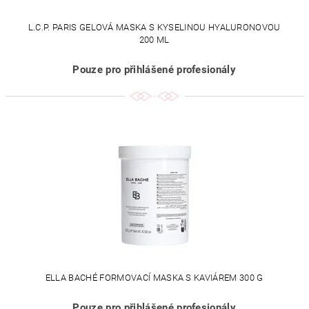
L.C.P. PARIS GELOVÁ MASKA S KYSELINOU HYALURONOVOU
200 ML
Pouze pro přihlášené profesionály
ELLA BACHÉ FORMOVACÍ MASKA S KAVIÁREM 300 G
Pouze pro přihlášené profesionály