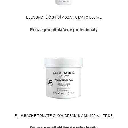
ELLA BACHÉ ČISTÍCÍ VODA TOMATO 500 ML
Pouze pro přihlášené profesionály
ELLA BACHÉ TOMATE GLOW CREAM MASK 150 ML PROFI