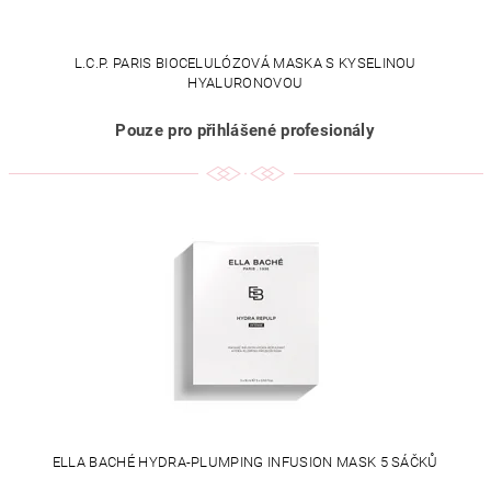
L.C.P. PARIS BIOCELULÓZOVÁ MASKA S KYSELINOU
HYALURONOVOU
Pouze pro přihlášené profesionály
ELLA BACHÉ HYDRA-PLUMPING INFUSION MASK 5 SÁČKŮ