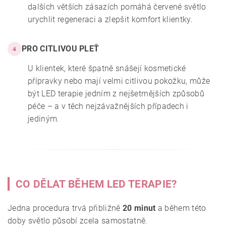
dalších větších zásazích pomáhá červené světlo
urychlit regeneraci a zlepšit komfort klientky.
PRO CITLIVOU PLEŤ
4
U klientek, které špatně snášejí kosmetické
přípravky nebo mají velmi citlivou pokožku, může
být LED terapie jedním z nejšetrnějších způsobů
péče – a v těch nejzávažnějších případech i
jediným.
CO DĚLAT BĚHEM LED TERAPIE?
Jedna procedura trvá přibližně
20 minut
a během této
doby světlo působí zcela samostatně.