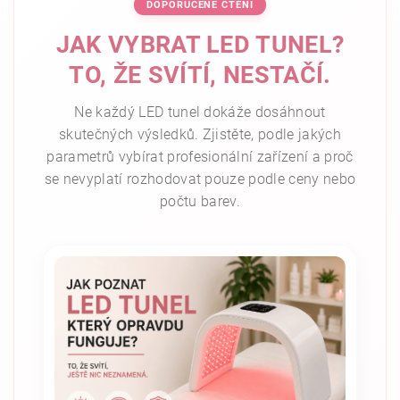
DOPORUČENÉ ČTENÍ
JAK VYBRAT LED TUNEL?
TO, ŽE SVÍTÍ, NESTAČÍ.
Ne každý LED tunel dokáže dosáhnout
skutečných výsledků. Zjistěte, podle jakých
parametrů vybírat profesionální zařízení a proč
se nevyplatí rozhodovat pouze podle ceny nebo
počtu barev.