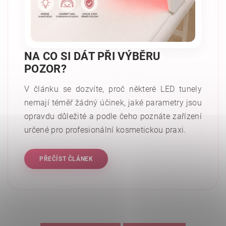
NA CO SI DÁT PŘI VÝBĚRU
POZOR?
V článku se dozvíte, proč některé LED tunely
nemají téměř žádný účinek, jaké parametry jsou
opravdu důležité a podle čeho poznáte zařízení
určené pro profesionální kosmetickou praxi.
PŘEČÍST ČLÁNEK