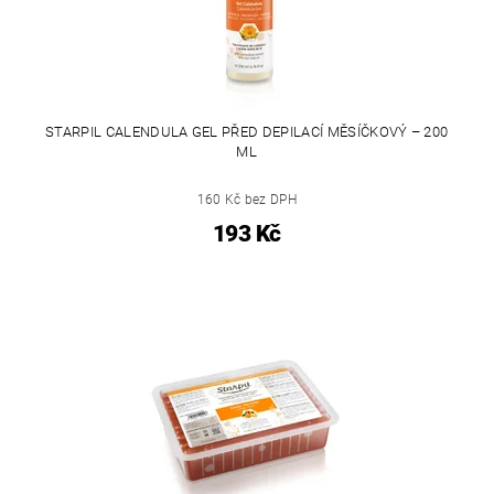
STARPIL CALENDULA GEL PŘED DEPILACÍ MĚSÍČKOVÝ – 200
ML
160 Kč bez DPH
193 Kč