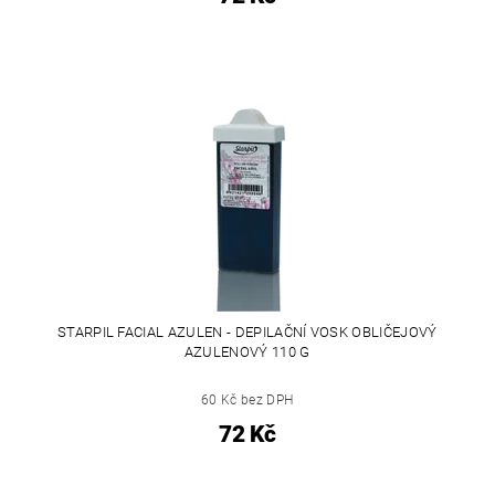
STARPIL FACIAL AZULEN - DEPILAČNÍ VOSK OBLIČEJOVÝ
AZULENOVÝ 110 G
60 Kč bez DPH
72 Kč