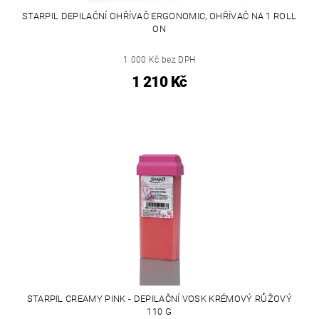
STARPIL DEPILAČNÍ OHŘÍVAČ ERGONOMIC, OHŘÍVAČ NA 1 ROLL
ON
1 000 Kč bez DPH
1 210 Kč
STARPIL CREAMY PINK - DEPILAČNÍ VOSK KRÉMOVÝ RŮŽOVÝ
110 G