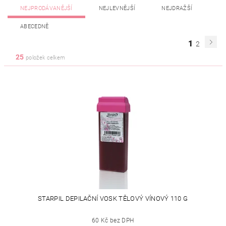
NEJPRODÁVANĚJŠÍ
NEJLEVNĚJŠÍ
NEJDRAŽŠÍ
ABECEDNĚ
1
2
25
položek celkem
STARPIL DEPILAČNÍ VOSK TĚLOVÝ VÍNOVÝ 110 G
60 Kč bez DPH