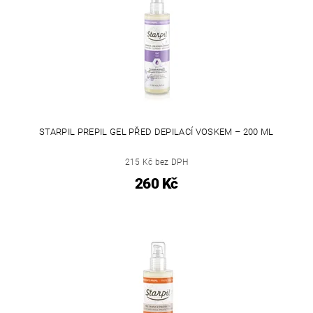
STARPIL PREPIL GEL PŘED DEPILACÍ VOSKEM – 200 ML
215 Kč bez DPH
260 Kč