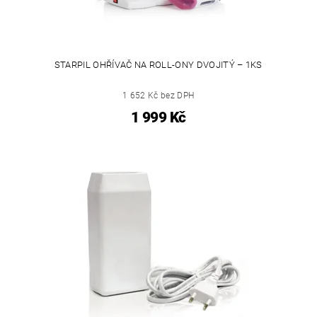
STARPIL OHŘÍVAČ NA ROLL-ONY DVOJITÝ – 1KS
1 652 Kč bez DPH
1 999 Kč