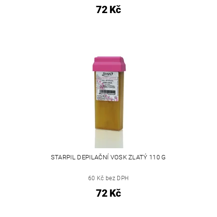
72 Kč
STARPIL DEPILAČNÍ VOSK ZLATÝ 110 G
60 Kč bez DPH
72 Kč