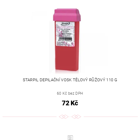
STARPIL DEPILAČNÍ VOSK TĚLOVÝ RŮŽOVÝ 110 G
60 Kč bez DPH
72 Kč