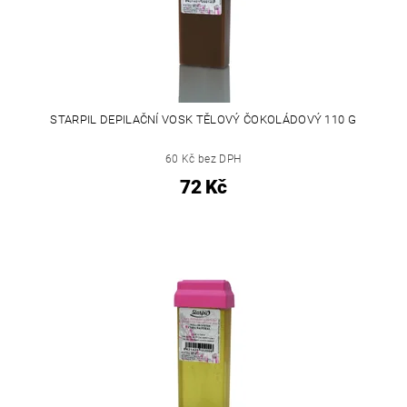
STARPIL DEPILAČNÍ VOSK TĚLOVÝ ČOKOLÁDOVÝ 110 G
60 Kč bez DPH
72 Kč