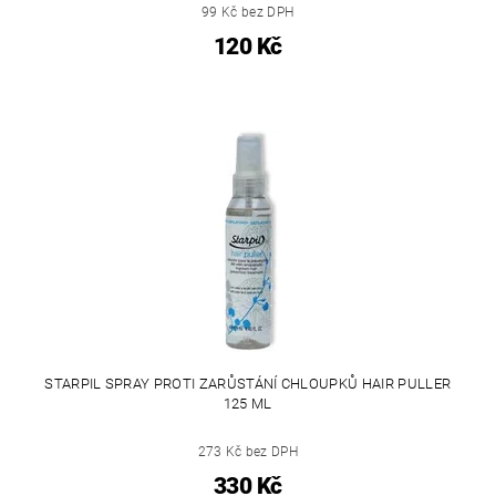
99 Kč bez DPH
120 Kč
STARPIL SPRAY PROTI ZARŮSTÁNÍ CHLOUPKŮ HAIR PULLER
125 ML
273 Kč bez DPH
330 Kč