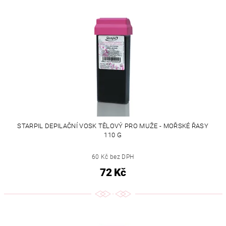
STARPIL DEPILAČNÍ VOSK TĚLOVÝ PRO MUŽE - MOŘSKÉ ŘASY
110 G
60 Kč bez DPH
72 Kč