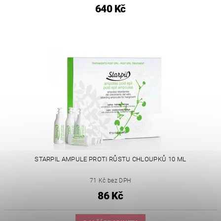
640 Kč
STARPIL AMPULE PROTI RŮSTU CHLOUPKŮ 10 ML
71 Kč bez DPH
86 Kč