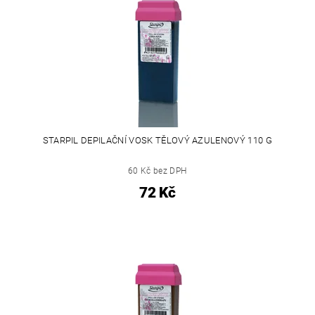
STARPIL DEPILAČNÍ VOSK TĚLOVÝ AZULENOVÝ 110 G
60 Kč bez DPH
72 Kč