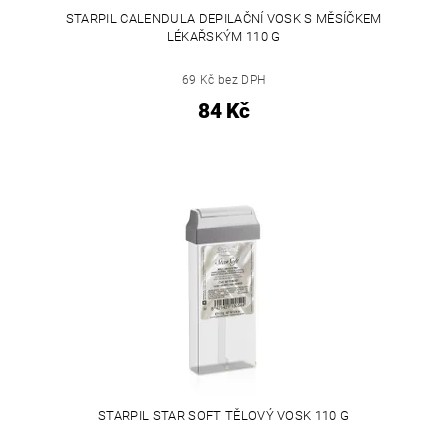
STARPIL CALENDULA DEPILAČNÍ VOSK S MĚSÍČKEM
LÉKAŘSKÝM 110 G
69 Kč bez DPH
84 Kč
STARPIL STAR SOFT TĚLOVÝ VOSK 110 G