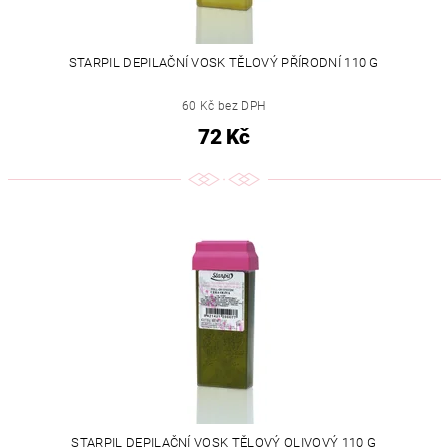
STARPIL DEPILAČNÍ VOSK TĚLOVÝ PŘÍRODNÍ 110 G
60 Kč bez DPH
72 Kč
STARPIL DEPILAČNÍ VOSK TĚLOVÝ OLIVOVÝ 110 G