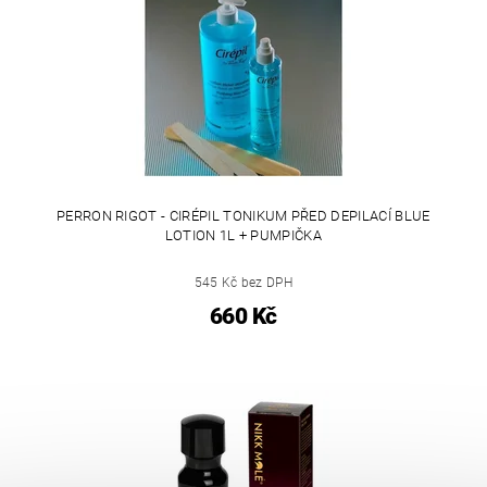
PERRON RIGOT - CIRÉPIL TONIKUM PŘED DEPILACÍ BLUE
LOTION 1L + PUMPIČKA
545 Kč bez DPH
660 Kč