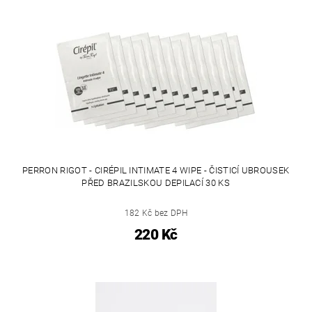
PERRON RIGOT - CIRÉPIL INTIMATE 4 WIPE - ČISTICÍ UBROUSEK
PŘED BRAZILSKOU DEPILACÍ 30 KS
182 Kč bez DPH
220 Kč