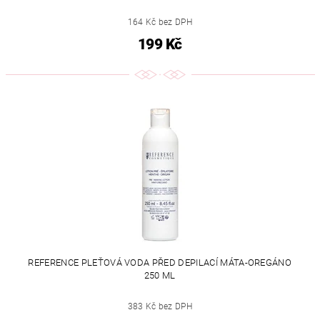
164 Kč bez DPH
199 Kč
REFERENCE PLEŤOVÁ VODA PŘED DEPILACÍ MÁTA-OREGÁNO
250 ML
383 Kč bez DPH