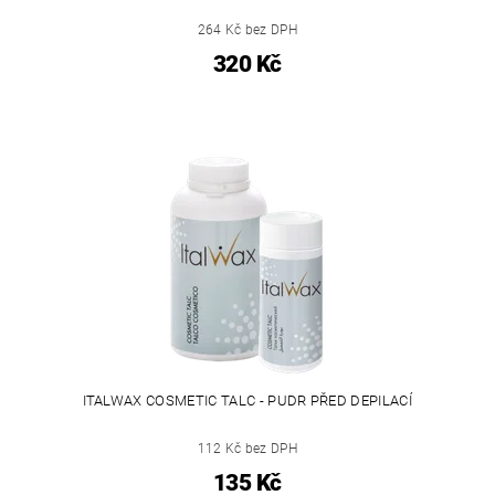
264 Kč bez DPH
320 Kč
ITALWAX COSMETIC TALC - PUDR PŘED DEPILACÍ
112 Kč bez DPH
135 Kč