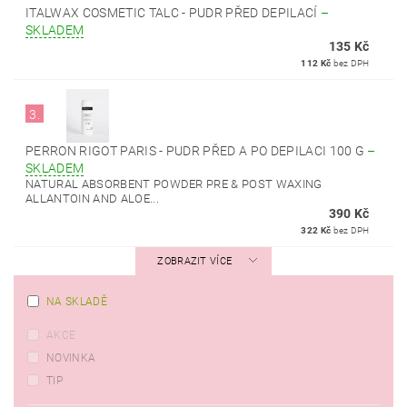
ITALWAX COSMETIC TALC - PUDR PŘED DEPILACÍ
–
SKLADEM
135 Kč
112 Kč
bez DPH
3.
PERRON RIGOT PARIS - PUDR PŘED A PO DEPILACI 100 G
–
SKLADEM
NATURAL ABSORBENT POWDER PRE & POST WAXING
ALLANTOIN AND ALOE...
390 Kč
322 Kč
bez DPH
ZOBRAZIT VÍCE
NA SKLADĚ
AKCE
NOVINKA
TIP