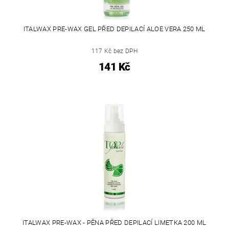
ITALWAX PRE-WAX GEL PŘED DEPILACÍ ALOE VERA 250 ML
117 Kč bez DPH
141 Kč
ITALWAX PRE-WAX - PĚNA PŘED DEPILACÍ LIMETKA 200 ML