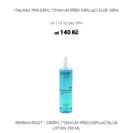
ITALWAX PRE-DEPIL TONIKUM PŘED DEPILACÍ ALOE VERA
od 116 Kč bez DPH
140 Kč
od
PERRON RIGOT - CIRÉPIL TONIKUM PŘED DEPILACÍ BLUE
LOTION 250 ML