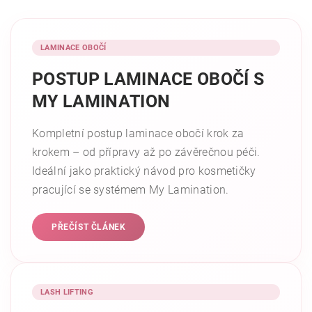
LAMINACE OBOČÍ
POSTUP LAMINACE OBOČÍ S
MY LAMINATION
Kompletní postup laminace obočí krok za
krokem – od přípravy až po závěrečnou péči.
Ideální jako praktický návod pro kosmetičky
pracující se systémem My Lamination.
PŘEČÍST ČLÁNEK
LASH LIFTING