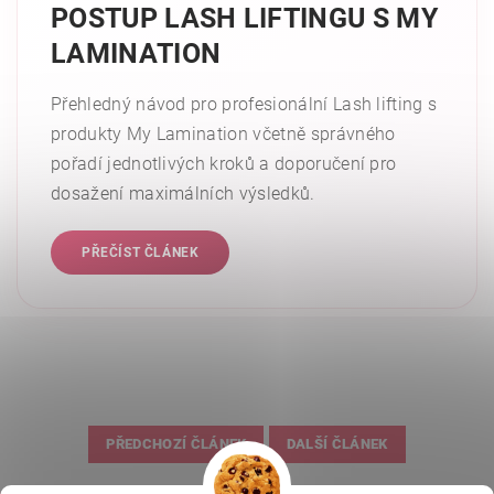
POSTUP LASH LIFTINGU S MY
LAMINATION
Přehledný návod pro profesionální Lash lifting s
produkty My Lamination včetně správného
pořadí jednotlivých kroků a doporučení pro
dosažení maximálních výsledků.
PŘEČÍST ČLÁNEK
PŘEDCHOZÍ ČLÁNEK
DALŠÍ ČLÁNEK