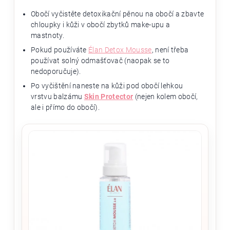
Obočí vyčistěte detoxikační pěnou na obočí a zbavte
chloupky i kůži v obočí zbytků make-upu a
mastnoty.
Pokud používáte
Élan Detox Mousse
, není třeba
používat solný odmašťovač (naopak se to
nedoporučuje).
Po vyčištění naneste na kůži pod obočí lehkou
vrstvu balzámu
Skin Protector
(nejen kolem obočí,
ale i přímo do obočí).