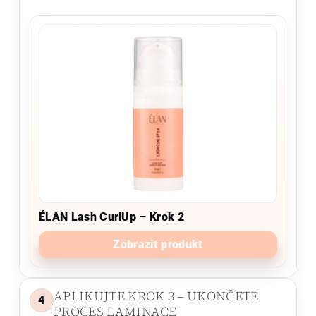
ÉLAN Lash CurlUp – Krok 2
Zobrazit produkt
APLIKUJTE KROK 3 – UKONČETE
4
PROCES LAMINACE