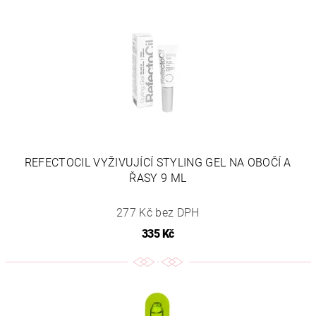
REFECTOCIL VYŽIVUJÍCÍ STYLING GEL NA OBOČÍ A
ŘASY 9 ML
277 Kč bez DPH
335 Kč