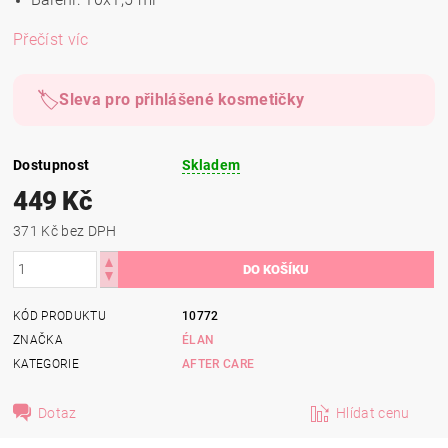
Přečíst víc
🏷️
Sleva pro přihlášené kosmetičky
Dostupnost
Skladem
449 Kč
371 Kč bez DPH
KÓD PRODUKTU
10772
ZNAČKA
ÉLAN
KATEGORIE
AFTER CARE
Dotaz
Hlídat cenu