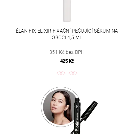
ÉLAN FIX ELIXIR FIXAČNÍ PEČUJÍCÍ SÉRUM NA
OBOČÍ 4,5 ML
351 Kč bez DPH
425 Kč