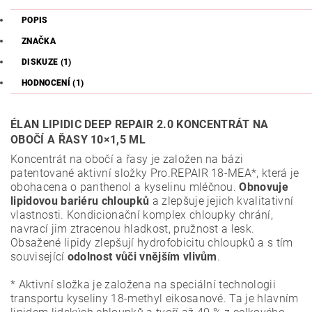
POPIS
ZNAČKA
DISKUZE (1)
HODNOCENÍ (1)
ÉLAN LIPIDIC DEEP REPAIR 2.0 KONCENTRÁT NA
OBOČÍ A ŘASY 10
×
1,5 ML
Koncentrát na obočí a řasy je založen na bázi
patentované aktivní složky Pro.REPAIR 18-MEA*, která je
obohacena o panthenol a kyselinu mléčnou.
Obnovuje
lipidovou bariéru chloupků
a zlepšuje jejich kvalitativní
vlastnosti. Kondicionační komplex chloupky chrání,
navrací jim ztracenou hladkost, pružnost a lesk.
Obsažené lipidy zlepšují hydrofobicitu chloupků a s tím
související
odolnost vůči vnějším vlivům
.
* Aktivní složka je založena na speciální technologii
transportu kyseliny 18-methyl eikosanové. Ta je hlavním