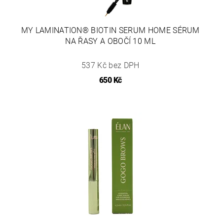
MY LAMINATION® BIOTIN SERUM HOME SÉRUM
NA ŘASY A OBOČÍ 10 ML
537 Kč bez DPH
650 Kč