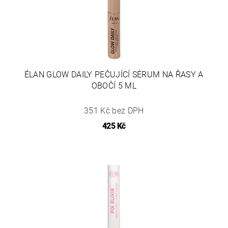
ÉLAN GLOW DAILY PEČUJÍCÍ SÉRUM NA ŘASY A
OBOČÍ 5 ML
351 Kč bez DPH
425 Kč