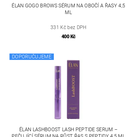
ÉLAN GOGO BROWS SÉRUM NA OBOČÍ A ŘASY 4,5
ML
331 Kč bez DPH
400 Kč
DOPORUČUJEME
ÉLAN LASHBOOST LASH PEPTIDE SERUM –
PEČUJÍCÍ SÉRUM NA RŮST ŘAS S PEPTIDY 4,5 ML