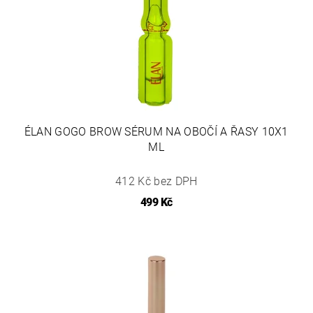
ÉLAN GOGO BROW SÉRUM NA OBOČÍ A ŘASY 10X1
ML
412 Kč bez DPH
499 Kč