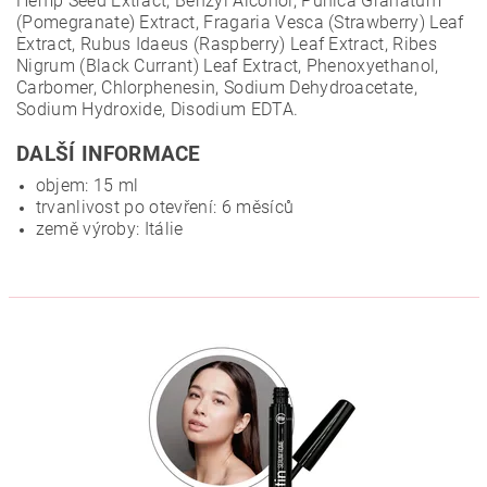
Hemp Seed Extract, Benzyl Alcohol, Punica Granatum
(Pomegranate) Extract, Fragaria Vesca (Strawberry) Leaf
Extract, Rubus Idaeus (Raspberry) Leaf Extract, Ribes
Nigrum (Black Currant) Leaf Extract, Phenoxyethanol,
Carbomer, Chlorphenesin, Sodium Dehydroacetate,
Sodium Hydroxide, Disodium EDTA.
DALŠÍ INFORMACE
objem: 15 ml
trvanlivost po otevření: 6 měsíců
země výroby: Itálie