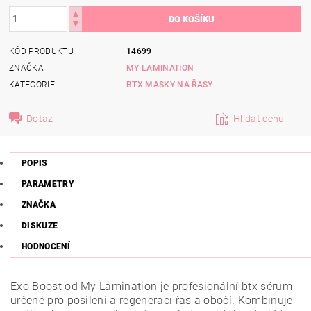
KÓD PRODUKTU
14699
ZNAČKA
MY LAMINATION
KATEGORIE
BTX MASKY NA ŘASY
Dotaz
Hlídat cenu
POPIS
PARAMETRY
ZNAČKA
DISKUZE
HODNOCENÍ
Exo Boost od My Lamination je profesionální btx sérum
určené pro posílení a regeneraci řas a obočí. Kombinuje