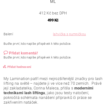
ML
412 Kč bez DPH
499 Kč
Balení
lahvička s pumpičkou
Buďte první, kdo napíše příspěvek k této položce.
Přidat komentář
Buďte první, kdo napíše příspěvek k této položce.
Přidat hodnocení
My Lamination patří mezi nejrozšířenější značky pro lash
lifting na světě – najdete ji ve více než 70 zemích. Právě
její zakladatelka, Corina Maleca, přišla s
moderními
technikami lash liftingu
, jako jsou testy natočení,
pokročilá schémata nanášení přípravků či práce se
zakřivením natáček.