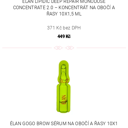
ÉLAN LIPIDIC DEEP REPAIR MONODOSE
CONCENTRATE 2.0 – KONCENTRÁT NA OBOČÍ A
ŘASY 10X1,5 ML
371 Kč bez DPH
449 Kč
ÉLAN GOGO BROW SÉRUM NA OBOČÍ A ŘASY 10X1