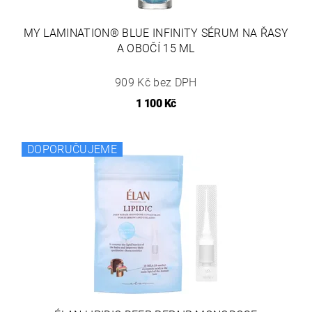
MY LAMINATION® BLUE INFINITY SÉRUM NA ŘASY
A OBOČÍ 15 ML
909 Kč bez DPH
1 100 Kč
DOPORUČUJEME