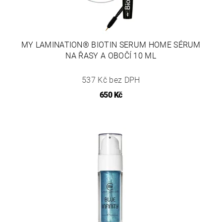
MY LAMINATION® BIOTIN SERUM HOME SÉRUM
NA ŘASY A OBOČÍ 10 ML
537 Kč bez DPH
650 Kč