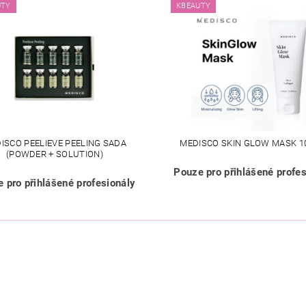
UTY
KBEAUTY
ISCO PEELIEVE PEELING SADA
MEDISCO SKIN GLOW MASK 1
(POWDER + SOLUTION)
Pouze pro přihlášené profes
 pro přihlášené profesionály