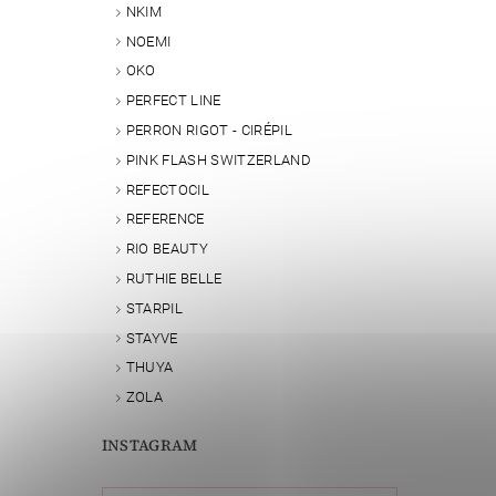
NKIM
NOEMI
OKO
PERFECT LINE
PERRON RIGOT - CIRÉPIL
PINK FLASH SWITZERLAND
REFECTOCIL
REFERENCE
RIO BEAUTY
RUTHIE BELLE
STARPIL
STAYVE
THUYA
ZOLA
INSTAGRAM