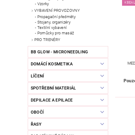
KBEA
Vzorky
VYBAVENÍ PROVOZOVNY
Propagační předměty
Stojany, organizéry
Textilní vybavení
Pomůcky pro masáž
PRO TRENÉRY
BB GLOW - MICRONEEDLING
MED
DOMÁCÍ KOSMETIKA
LÍČENÍ
Pouze
SPOTŘEBNÍ MATERIÁL
DEPILACE A EPILACE
OBOČÍ
ŘASY