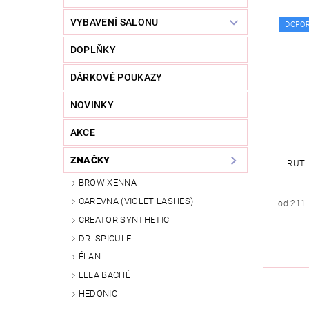
VYBAVENÍ SALONU
DOPO
DOPLŇKY
DÁRKOVÉ POUKAZY
NOVINKY
AKCE
ZNAČKY
RUTH
BROW XENNA
CAREVNA (VIOLET LASHES)
od 211
CREATOR SYNTHETIC
DR. SPICULE
ÉLAN
ELLA BACHÉ
HEDONIC