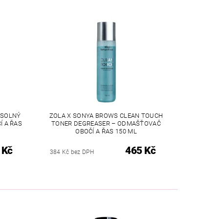
 SOLNÝ
ZOLA X SONYA BROWS CLEAN TOUCH
 A ŘAS
TONER DEGREASER – ODMAŠŤOVAČ
OBOČÍ A ŘAS 150 ML
 Kč
465 Kč
384 Kč bez DPH