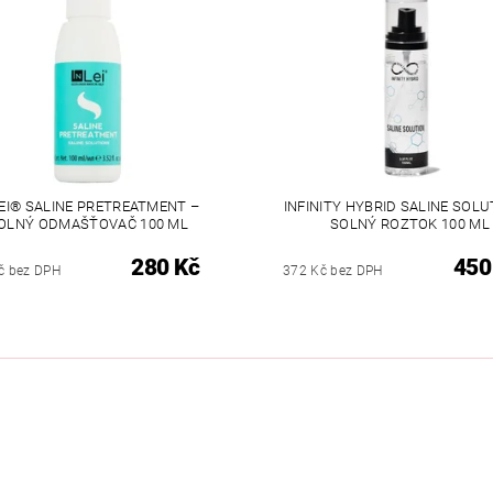
LEI® SALINE PRETREATMENT –
INFINITY HYBRID SALINE SOLU
OLNÝ ODMAŠŤOVAČ 100 ML
SOLNÝ ROZTOK 100 ML
280 Kč
450
č bez DPH
372 Kč bez DPH