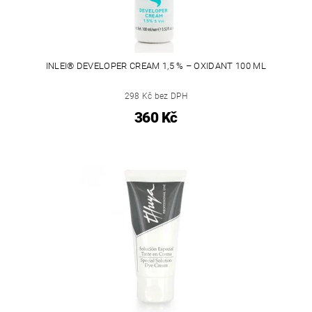
INLEI® DEVELOPER CREAM 1,5 % – OXIDANT 100 ML
298 Kč bez DPH
360 Kč