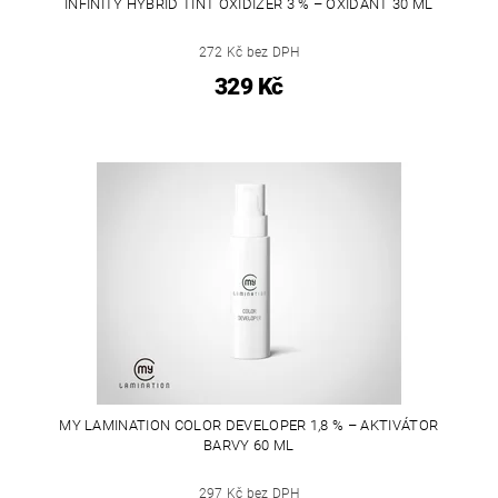
INFINITY HYBRID TINT OXIDIZER 3 % – OXIDANT 30 ML
272 Kč bez DPH
329 Kč
MY LAMINATION COLOR DEVELOPER 1,8 % – AKTIVÁTOR
BARVY 60 ML
297 Kč bez DPH