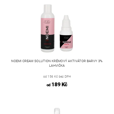
NOEMI CREAM SOLUTION KRÉMOVÝ AKTIVÁTOR BARVY 3%
LAHVIČKA
od 156 Kč bez DPH
189 Kč
od