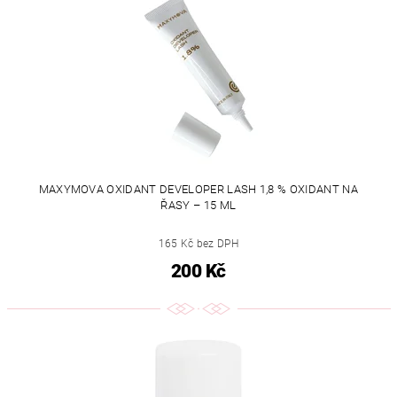
MAXYMOVA OXIDANT DEVELOPER LASH 1,8 % OXIDANT NA
ŘASY – 15 ML
165 Kč bez DPH
200 Kč