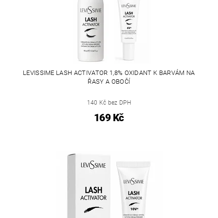
LEVISSIME LASH ACTIVATOR 1,8% OXIDANT K BARVÁM NA
ŘASY A OBOČÍ
140 Kč bez DPH
169 Kč