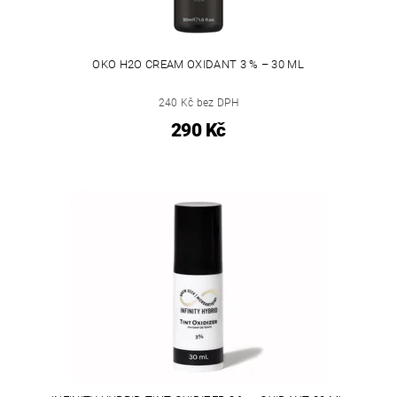
OKO H2O CREAM OXIDANT 3 % – 30 ML
240 Kč bez DPH
290 Kč