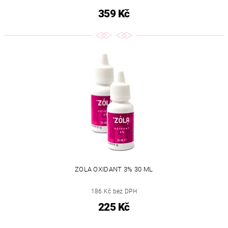
359 Kč
ZOLA OXIDANT 3% 30 ML
186 Kč bez DPH
225 Kč