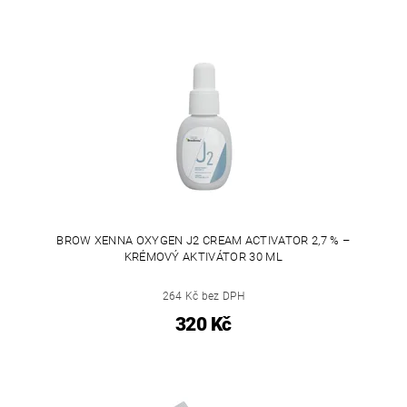
BROW XENNA OXYGEN J2 CREAM ACTIVATOR 2,7 % –
KRÉMOVÝ AKTIVÁTOR 30 ML
264 Kč bez DPH
320 Kč