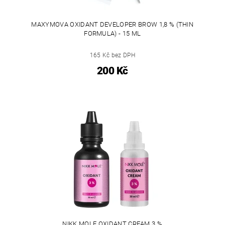
MAXYMOVA OXIDANT DEVELOPER BROW 1,8 % (THIN
FORMULA) - 15 ML
165 Kč bez DPH
200 Kč
NIKK MOLE OXIDANT CREAM 3 %