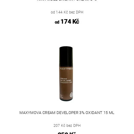
od 144 Kč bez DPH
174 Kč
od
MAXYMOVA CREAM DEVELOPER 3% OXIDANT 15 ML
207 Kč bez DPH