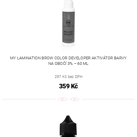
MY LAMINATION BROW COLOR DEVELOPER AKTIVÁTOR BARVY
NA OBOČÍ 3% – 60 ML
297 Kč bez DPH
359 Kč