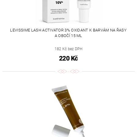
LEVISSIME LASH ACTIVATOR 3% OXIDANT K BARVÁM NA ŘASY
A OBOČÍ 15 ML
182 Kč bez DPH
220 Kč