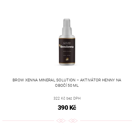
BROW XENNA MINERAL SOLUTION – AKTIVÁTOR HENNY NA
OBOČÍ 50 ML
322 Kč bez DPH
390 Kč