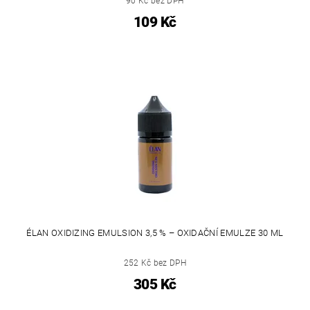
90 Kč bez DPH
109 Kč
ÉLAN OXIDIZING EMULSION 3,5 % – OXIDAČNÍ EMULZE 30 ML
252 Kč bez DPH
305 Kč