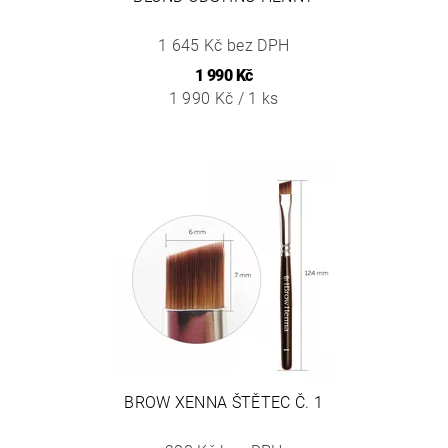
1 645 Kč bez DPH
1 990 Kč
1 990 Kč / 1 ks
BROW XENNA ŠTĚTEC Č. 1