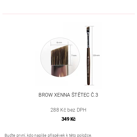
BROW XENNA ŠTĚTEC Č.3
288 Kč bez DPH
349 Kč
Buďte první, kdo napíše příspěvek k této položce.