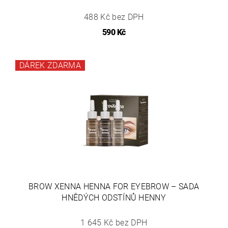
488 Kč bez DPH
590 Kč
DÁREK ZDARMA
BROW XENNA HENNA FOR EYEBROW – SADA
HNĚDÝCH ODSTÍNŮ HENNY
1 645 Kč bez DPH