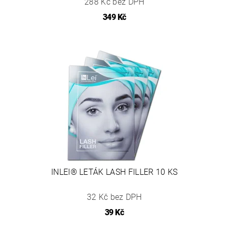
288 Kč bez DPH
349 Kč
INLEI® LETÁK LASH FILLER 10 KS
32 Kč bez DPH
39 Kč