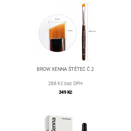
BROW XENNA ŠTĚTEC Č.2
288 Kč bez DPH
349 Kč