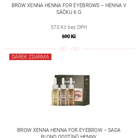
BROW XENNA HENNA FOR EYEBROWS – HENNA V
SÁČKU 6 G
570 Kč bez DPH
690 Kč
DÁREK ZDARMA
BROW XENNA HENNA FOR EYEBROW – SADA
BLOND ODSTÍNŮ HENNY