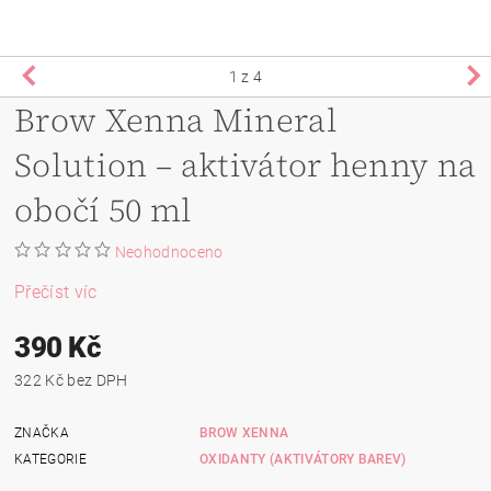
1
z 4
Brow Xenna Mineral
Solution – aktivátor henny na
obočí 50 ml
Neohodnoceno
Přečíst víc
390 Kč
322 Kč bez DPH
ZNAČKA
BROW XENNA
KATEGORIE
OXIDANTY (AKTIVÁTORY BAREV)