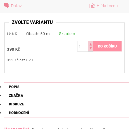
Dotaz
Hlídat cenu
ZVOLTE VARIANTU
Obsah: 50 ml
Skladem
3648/50
390 Kč
322 Kč bez DPH
POPIS
ZNAČKA
DISKUZE
HODNOCENÍ