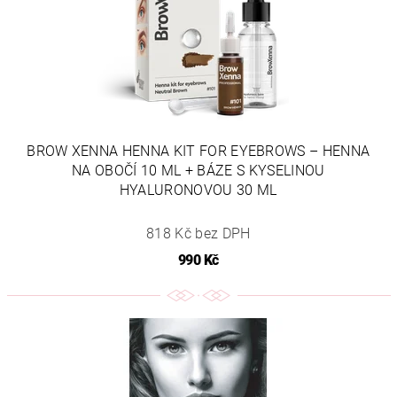
BROW XENNA HENNA KIT FOR EYEBROWS – HENNA
NA OBOČÍ 10 ML + BÁZE S KYSELINOU
HYALURONOVOU 30 ML
818 Kč bez DPH
990 Kč