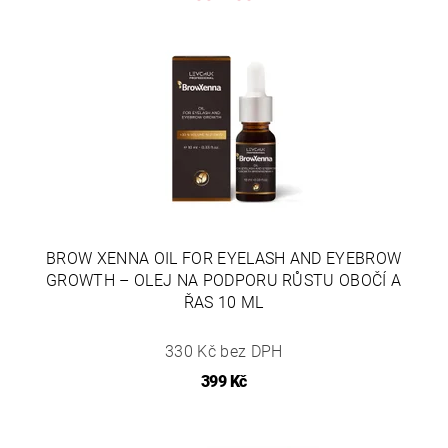
BROW XENNA OIL FOR EYELASH AND EYEBROW
GROWTH – OLEJ NA PODPORU RŮSTU OBOČÍ A
ŘAS 10 ML
330 Kč bez DPH
399 Kč