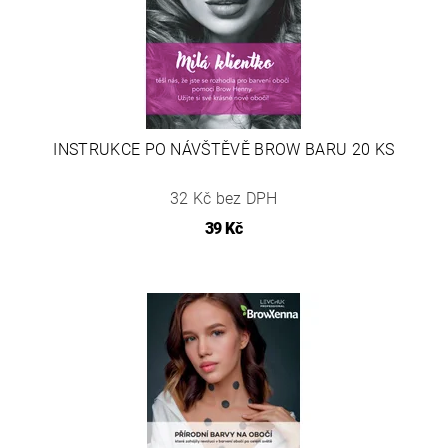
INSTRUKCE PO NÁVŠTĚVĚ BROW BARU 20 KS
32 Kč bez DPH
39 Kč