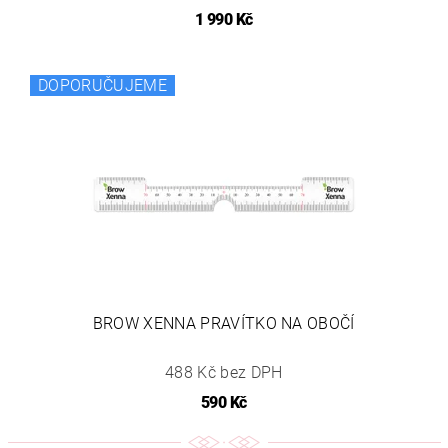
1 990 Kč
DOPORUČUJEME
BROW XENNA PRAVÍTKO NA OBOČÍ
488 Kč bez DPH
590 Kč