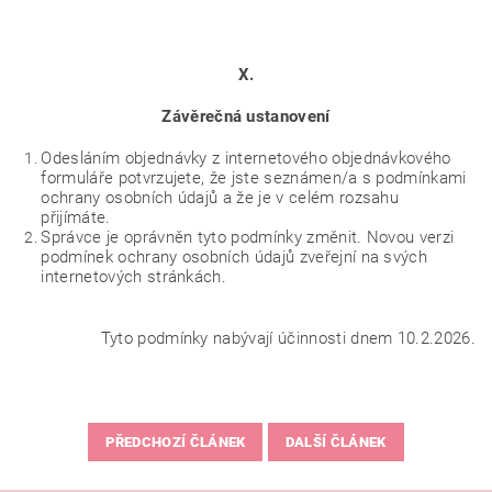
X.
Závěrečná ustanovení
Odesláním objednávky z internetového objednávkového
formuláře potvrzujete, že jste seznámen/a s podmínkami
ochrany osobních údajů a že je v celém rozsahu
přijímáte.
Správce je oprávněn tyto podmínky změnit. Novou verzi
podmínek ochrany osobních údajů zveřejní na svých
internetových stránkách.
Tyto podmínky nabývají účinnosti dnem 10.2.2026.
PŘEDCHOZÍ ČLÁNEK
DALŠÍ ČLÁNEK