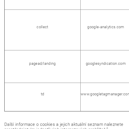
collect
google-analytics.com
pagead/landing
googlesyndication.com
td
www.googletagmanager.co
Další informace o cookies a jejich aktuální seznam naleznete