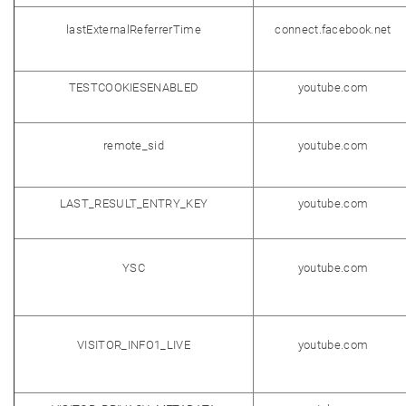
lastExternalReferrerTime
connect.facebook.net
TESTCOOKIESENABLED
youtube.com
remote_sid
youtube.com
LAST_RESULT_ENTRY_KEY
youtube.com
YSC
youtube.com
VISITOR_INFO1_LIVE
youtube.com