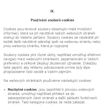
IX.
Používání souborů cookies
Cookies jsou textové soubory obsahující malé množství
informací, které se při návštěvě našich webových stránek
stahují do Vašeho zařízení. Soubory cookies se následně při
každé další návštěvě odesílají zpět na webovou stránku nebo
jinou webovou stránku, která je rozpozná.
Soubory cookies plní různé úlohy, například umožňují efektivní
navigaci mezi webovými stránkami, zapamatování si Vašich
preferencí a celkově zlepšují zkušenost uživatele. Dokážou
také zajistit, aby reklamy zobrazované on-line byly lépe
přizpůsobené Vaší osobě a Vaším zájmům.
Na webových stránkách používáme následující cookies:
Nezbytné cookies
: jsou zapotřebí k provozu webových
stránek, umožňují například přihlásit se do
zabezpečených částí stránek a další základní funkčnosti
stránek. Tato kategorie cookies se nedá zakázat.