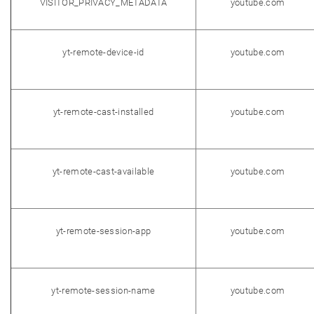
VISITOR_PRIVACY_METADATA
youtube.com
yt-remote-device-id
youtube.com
yt-remote-cast-installed
youtube.com
yt-remote-cast-available
youtube.com
yt-remote-session-app
youtube.com
yt-remote-session-name
youtube.com