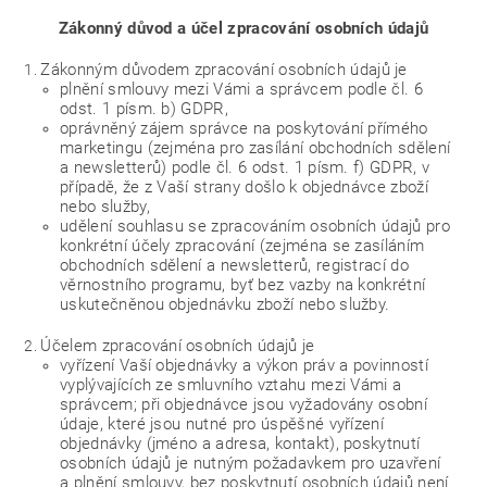
Zákonný důvod a účel zpracování osobních údajů
Zákonným důvodem zpracování osobních údajů je
plnění smlouvy mezi Vámi a správcem podle čl. 6
odst. 1 písm. b) GDPR,
oprávněný zájem správce na poskytování přímého
marketingu (zejména pro zasílání obchodních sdělení
a newsletterů) podle čl. 6 odst. 1 písm. f) GDPR, v
případě, že z Vaší strany došlo k objednávce zboží
nebo služby,
udělení souhlasu se zpracováním osobních údajů pro
konkrétní účely zpracování (zejména se zasíláním
obchodních sdělení a newsletterů, registrací do
věrnostního programu, byť bez vazby na konkrétní
uskutečněnou objednávku zboží nebo služby.
Účelem zpracování osobních údajů je
vyřízení Vaší objednávky a výkon práv a povinností
vyplývajících ze smluvního vztahu mezi Vámi a
správcem; při objednávce jsou vyžadovány osobní
údaje, které jsou nutné pro úspěšné vyřízení
objednávky (jméno a adresa, kontakt), poskytnutí
osobních údajů je nutným požadavkem pro uzavření
a plnění smlouvy, bez poskytnutí osobních údajů není