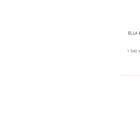
ELLA
1 540 