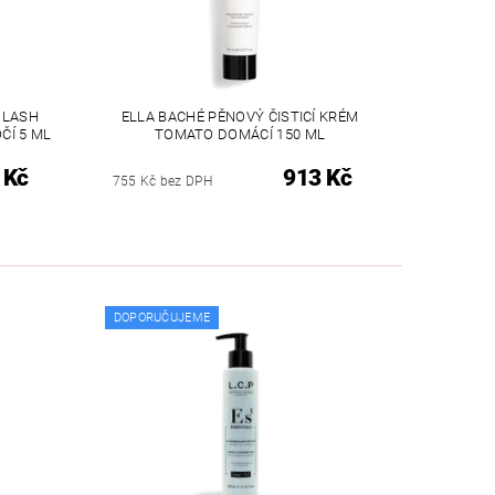
 LASH
ELLA BACHÉ PĚNOVÝ ČISTICÍ KRÉM
ČÍ 5 ML
TOMATO DOMÁCÍ 150 ML
 Kč
913 Kč
755 Kč bez DPH
DOPORUČUJEME