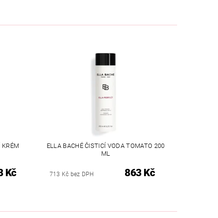
Í KRÉM
ELLA BACHÉ ČISTICÍ VODA TOMATO 200
ML
8 Kč
863 Kč
713 Kč bez DPH