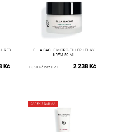
AL RED
ELLA BACHÉ MICRO-FILLER LEHKÝ
KRÉM 50 ML
8 Kč
2 238 Kč
1 850 Kč bez DPH
DÁREK ZDARMA