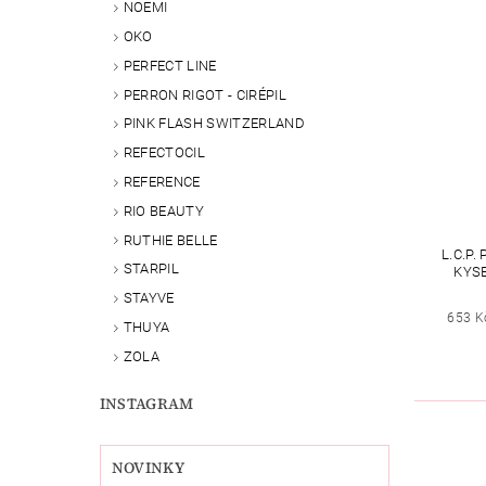
NOEMI
OKO
PERFECT LINE
PERRON RIGOT - CIRÉPIL
PINK FLASH SWITZERLAND
REFECTOCIL
REFERENCE
RIO BEAUTY
RUTHIE BELLE
L.C.P.
STARPIL
KYS
STAYVE
653 K
THUYA
ZOLA
INSTAGRAM
NOVINKY