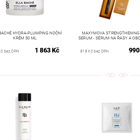
 BACHÉ HYDRA-PLUMPING NOČNÍ
MAXYMOVA STRENGTHENING
KRÉM 50 ML
SERUM - SÉRUM NA ŘASY A OBO
1 863 Kč
990
Kč bez DPH
818 Kč bez DPH