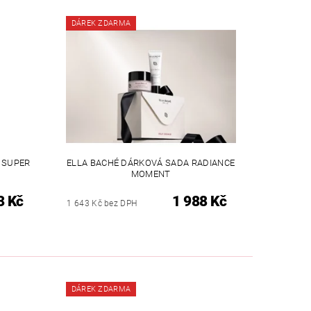
DÁREK ZDARMA
 SUPER
ELLA BACHÉ DÁRKOVÁ SADA RADIANCE
MOMENT
3 Kč
1 988 Kč
1 643 Kč bez DPH
DÁREK ZDARMA