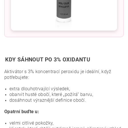
KDY SÁHNOUT PO 3% OXIDANTU
Aktivátor s 3% koncentrací peroxidu je ideální, když
potřebujete:
extra dlouhotrvající výsledek,
obarvit husté obočí, které „požírá“ barvu,
dosáhnout výraznější definice obočí.
Opatrní buďte u:
velmi citlivé pokožky,