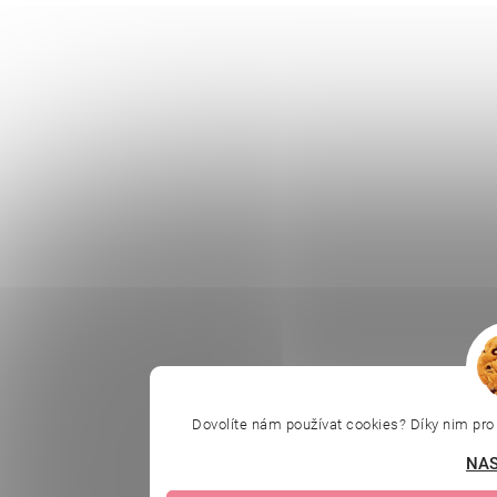
Dovolíte nám používat cookies? Díky nim pr
NAS