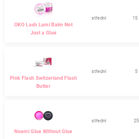
střední
15
OKO Lash Lami Balm Not
Just a Glue
střední
5
Pink Flash Switzerland Flash
Butter
střední
25
Noemi Glue Without Glue