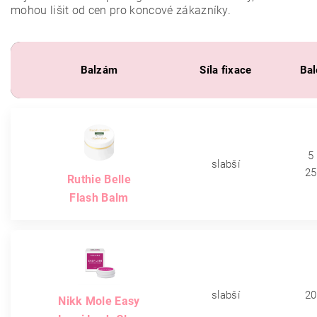
mohou lišit od cen pro koncové zákazníky.
Balzám
Síla fixace
Bal
5
slabší
25
Ruthie Belle
Flash Balm
slabší
20
Nikk Mole Easy