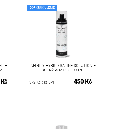
DOPORUČUJEME
NT –
INFINITY HYBRID SALINE SOLUTION –
ML
SOLNÝ ROZTOK 100 ML
 Kč
450 Kč
372 Kč bez DPH