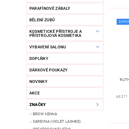
PARAFÍNOVÉ ZÁBALY
BĚLENÍ ZUBŮ
DOPO
KOSMETICKÉ PŘÍSTROJE A
PŘÍSTROJOVÁ KOSMETIKA
VYBAVENÍ SALONU
DOPLŇKY
DÁRKOVÉ POUKAZY
RUTH
NOVINKY
AKCE
od 211
ZNAČKY
BROW XENNA
CAREVNA (VIOLET LASHES)