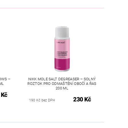
OWS –
NIKK MOLE SALT DEGREASER – SOLNÝ
ML
ROZTOK PRO ODMAŠTĚNÍ OBOČÍ A ŘAS
200 ML
 Kč
230 Kč
190 Kč bez DPH