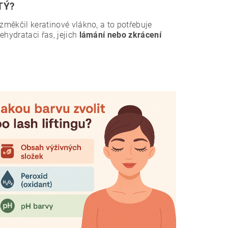
TÝ?
změkčil keratinové vlákno, a to potřebuje
ehydrataci řas, jejich
lámání nebo zkrácení