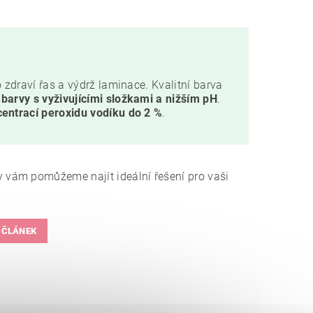
o zdraví řas a výdrž laminace. Kvalitní barva
e
barvy s vyživujícími složkami a nižším pH
.
centrací peroxidu vodíku do 2 %
.
 vám pomůžeme najít ideální řešení pro vaši
 ČLÁNEK