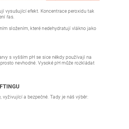
ují vysušující efekt. Koncentrace peroxidu tak
ní řas.
ním složením, které nedehydratují vlákno jako
arvy s vyšším pH se sice někdy používají na
u naprosto nevhodné. Vysoké pH může rozkládat
IFTINGU
, vyživující a bezpečné. Tady je náš výběr: