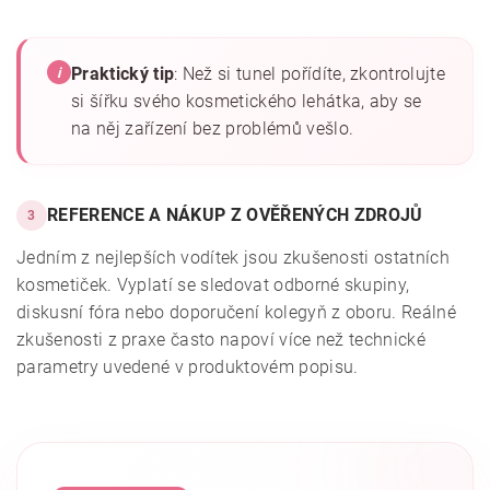
Praktický tip
: Než si tunel pořídíte, zkontrolujte
i
si šířku svého kosmetického lehátka, aby se
na něj zařízení bez problémů vešlo.
REFERENCE A NÁKUP Z OVĚŘENÝCH ZDROJŮ
3
Jedním z nejlepších vodítek jsou zkušenosti ostatních
kosmetiček. Vyplatí se sledovat odborné skupiny,
diskusní fóra nebo doporučení kolegyň z oboru. Reálné
zkušenosti z praxe často napoví více než technické
parametry uvedené v produktovém popisu.