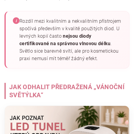
Rozdíl mezi kvalitním a nekvalitním přístrojem
i
spočívá především v kvalitě použitých diod. U
levných kopií často
nejsou diody
certifikované na správnou vlnovou délku
.
Světlo sice barevně svítí, ale pro kosmetickou
praxi nemusí mít téměř žádný efekt.
JAK ODHALIT PŘEDRAŽENÁ „VÁNOČNÍ
SVĚTÝLKA“