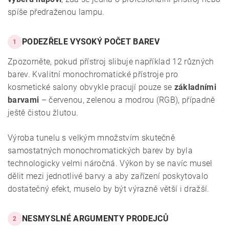
spíše předraženou lampu.
PODEZŘELE VYSOKÝ POČET BAREV
1
Zpozorněte, pokud přístroj slibuje například 12 různých
barev. Kvalitní monochromatické přístroje pro
kosmetické salony obvykle pracují pouze se
základními
barvami
– červenou, zelenou a modrou (RGB), případně
ještě čistou žlutou.
Výroba tunelu s velkým množstvím skutečně
samostatných monochromatických barev by byla
technologicky velmi náročná. Výkon by se navíc musel
dělit mezi jednotlivé barvy a aby zařízení poskytovalo
dostatečný efekt, muselo by být výrazně větší i dražší.
NESMYSLNÉ ARGUMENTY PRODEJCŮ
2