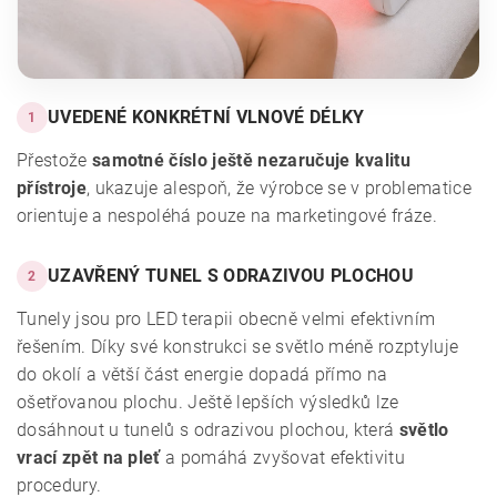
UVEDENÉ KONKRÉTNÍ VLNOVÉ DÉLKY
1
Přestože
samotné číslo ještě nezaručuje kvalitu
přístroje
, ukazuje alespoň, že výrobce se v problematice
orientuje a nespoléhá pouze na marketingové fráze.
UZAVŘENÝ TUNEL S ODRAZIVOU PLOCHOU
2
Tunely jsou pro LED terapii obecně velmi efektivním
řešením. Díky své konstrukci se světlo méně rozptyluje
do okolí a větší část energie dopadá přímo na
ošetřovanou plochu. Ještě lepších výsledků lze
dosáhnout u tunelů s odrazivou plochou, která
světlo
vrací zpět na pleť
a pomáhá zvyšovat efektivitu
procedury.