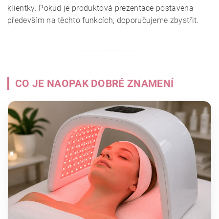
klientky. Pokud je produktová prezentace postavena
především na těchto funkcích, doporučujeme zbystřit.
CO JE NAOPAK DOBRÉ ZNAMENÍ