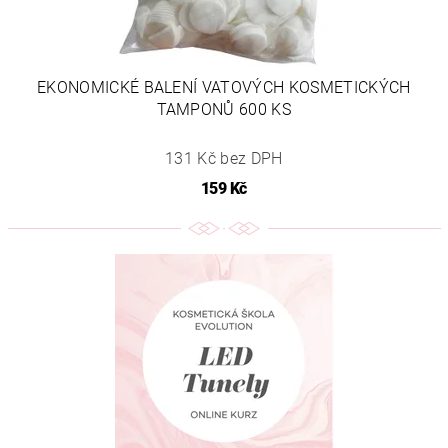
EKONOMICKÉ BALENÍ VATOVÝCH KOSMETICKÝCH
TAMPONŮ 600 KS
131 Kč bez DPH
159 Kč