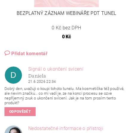
BEZPLATNÝ ZÁZNAM WEBINÁŘE PDT TUNEL
0 Kč bez DPH
0 Kč
Přidat komentář
Signál o ukončení svícení
D
Daniela
21.6.2026 22:34
Dobrý den, uvažuji o koupi tohoto tunelu. Ma kosmetička též používá,
ale nevim značku… co mi vadí je, ze na konci procesu se ozve
nepříjemný zvuk o ukončení svícení. Jak je na tom prosím tento
produkt?
ODPOVĚDĚT
Nedostatečné informace o přístroji