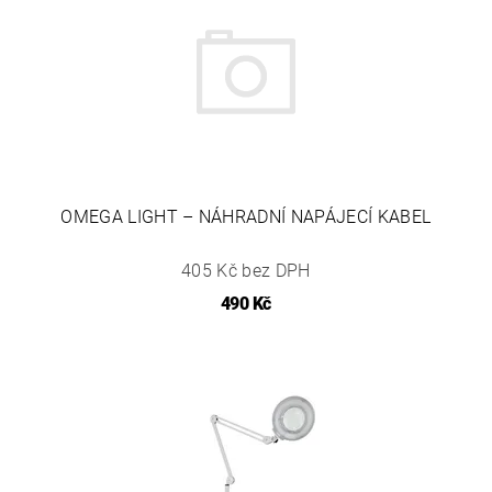
OMEGA LIGHT – NÁHRADNÍ NAPÁJECÍ KABEL
405 Kč bez DPH
490 Kč