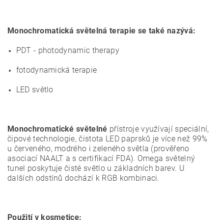
Monochromatická světelná terapie se také nazývá:
PDT - photodynamic therapy
fotodynamická terapie
LED světlo
Monochromatické světelné
přístroje využívají speciální,
čipové technologie, čistota LED paprsků je více než 99%
u červeného, modrého i zeleného světla (prověřeno
asociací NAALT a s certifikací FDA). Omega světelný
tunel poskytuje čisté světlo u základních barev. U
dalších odstínů dochází k RGB kombinaci.
Použití v kosmetice: