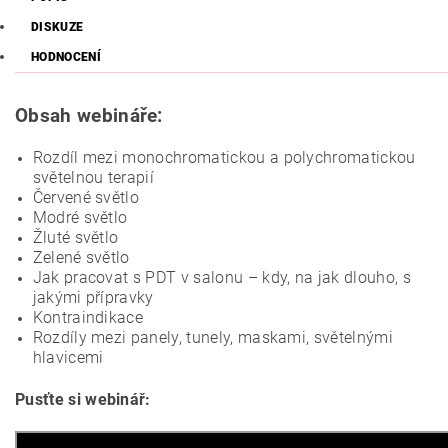
DISKUZE
HODNOCENÍ
Obsah webináře:
Rozdíl mezi monochromatickou a polychromatickou
světelnou terapií
Červené světlo
Modré světlo
Žluté světlo
Zelené světlo
Jak pracovat s PDT v salonu – kdy, na jak dlouho, s
jakými přípravky
Kontraindikace
Rozdíly mezi panely, tunely, maskami, světelnými
hlavicemi
Pusťte si webinář: