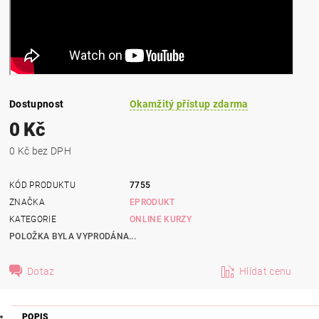
Dostupnost
Okamžitý přístup zdarma
0 Kč
0 Kč bez DPH
KÓD PRODUKTU
7755
ZNAČKA
EPRODUKT
KATEGORIE
ONLINE KURZY
POLOŽKA BYLA VYPRODÁNA...
Dotaz
Hlídat cenu
POPIS