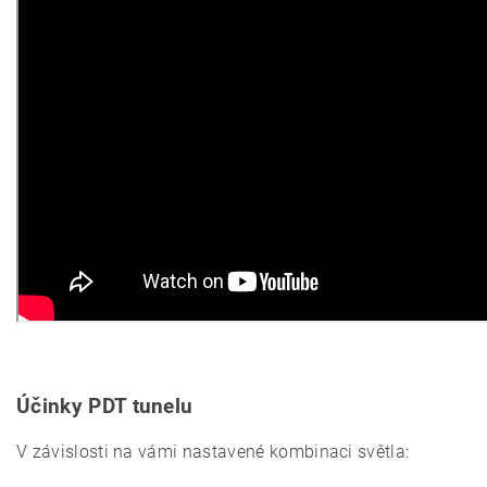
Účinky PDT tunelu
V závislosti na vámi nastavené kombinaci světla: