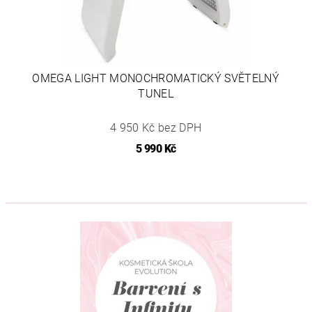
OMEGA LIGHT MONOCHROMATICKÝ SVĚTELNÝ
TUNEL
4 950 Kč bez DPH
5 990 Kč