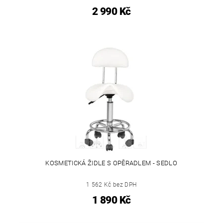
2 990 Kč
KOSMETICKÁ ŽIDLE S OPĚRADLEM - SEDLO
1 562 Kč bez DPH
1 890 Kč