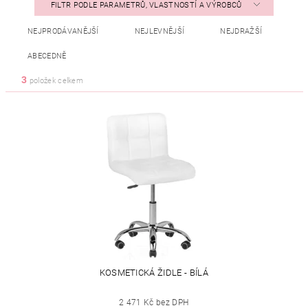
FILTR PODLE PARAMETRŮ, VLASTNOSTÍ A VÝROBCŮ
NEJPRODÁVANĚJŠÍ
NEJLEVNĚJŠÍ
NEJDRAŽŠÍ
ABECEDNĚ
3
položek celkem
KOSMETICKÁ ŽIDLE - BÍLÁ
2 471 Kč bez DPH