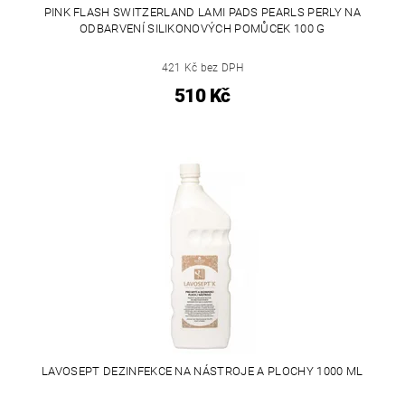
PINK FLASH SWITZERLAND LAMI PADS PEARLS PERLY NA
ODBARVENÍ SILIKONOVÝCH POMŮCEK 100 G
421 Kč bez DPH
510 Kč
LAVOSEPT DEZINFEKCE NA NÁSTROJE A PLOCHY 1000 ML