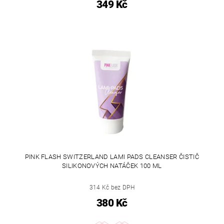
349 Kč
PINK FLASH SWITZERLAND LAMI PADS CLEANSER ČISTIČ
SILIKONOVÝCH NATÁČEK 100 ML
314 Kč bez DPH
380 Kč