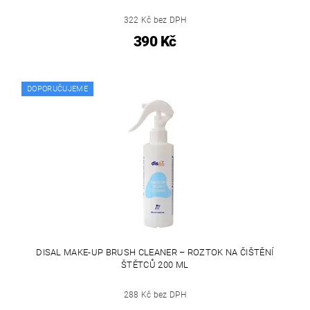
322 Kč bez DPH
390 Kč
DOPORUČUJEME
DISAL MAKE-UP BRUSH CLEANER – ROZTOK NA ČIŠTĚNÍ
ŠTĚTCŮ 200 ML
288 Kč bez DPH