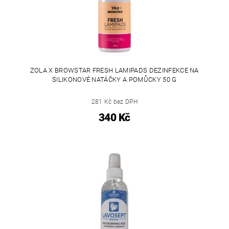
ZOLA X BROWSTAR FRESH LAMIPADS DEZINFEKCE NA
SILIKONOVÉ NATÁČKY A POMŮCKY 50 G
281 Kč bez DPH
340 Kč