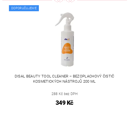
DOPORUČUJEME
DISAL BEAUTY TOOL CLEANER – BEZOPLACHOVÝ ČISTIČ
KOSMETICKÝCH NÁSTROJŮ 200 ML
288 Kč bez DPH
349 Kč