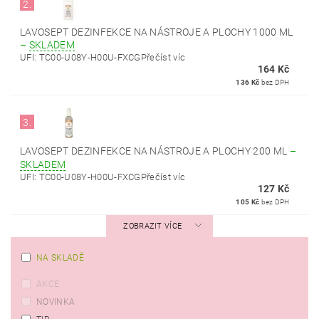
2.
LAVOSEPT DEZINFEKCE NA NÁSTROJE A PLOCHY 1000 ML
–
SKLADEM
UFI: TC00-U08Y-H00U-FXCGPřečíst víc
164 Kč
136 Kč
bez DPH
3.
LAVOSEPT DEZINFEKCE NA NÁSTROJE A PLOCHY 200 ML
–
SKLADEM
UFI: TC00-U08Y-H00U-FXCGPřečíst víc
127 Kč
105 Kč
bez DPH
ZOBRAZIT VÍCE
NA SKLADĚ
AKCE
NOVINKA