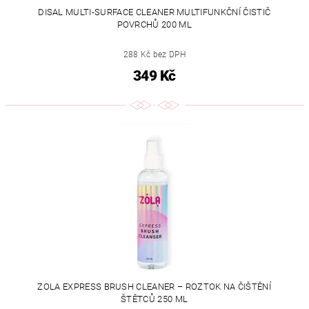
DISAL MULTI-SURFACE CLEANER MULTIFUNKČNÍ ČISTIČ
POVRCHŮ 200 ML
288 Kč bez DPH
349 Kč
ZOLA EXPRESS BRUSH CLEANER – ROZTOK NA ČIŠTĚNÍ
ŠTĚTCŮ 250 ML