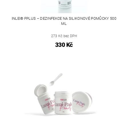
INLEI® FPLUS – DEZINFEKCE NA SILIKONOVÉ POMŮCKY 500
ML
273 Kč bez DPH
330 Kč