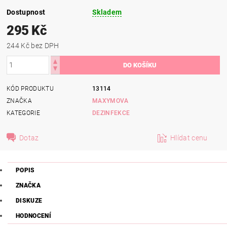
Dostupnost
Skladem
295 Kč
244 Kč bez DPH
KÓD PRODUKTU
13114
ZNAČKA
MAXYMOVA
KATEGORIE
DEZINFEKCE
Dotaz
Hlídat cenu
POPIS
ZNAČKA
DISKUZE
HODNOCENÍ