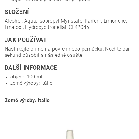
SLOŽENÍ
Alcohol, Aqua, Isopropyl Myristate, Parfum, Limonene,
Linalool, Hydroxycitronellal, CI 42045
JAK POUŽÍVAT
Nastříkejte přímo na povrch nebo pomůcku. Nechte pár
sekund působit a následně osušte.
DALŠÍ INFORMACE
objem: 100 ml
země výroby: Itálie
Země výroby: Itálie