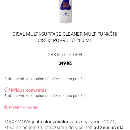
DISAL MULTI-SURFACE CLEANER MULTIFUNKČNÍ
ČISTIČ POVRCHŮ 200 ML
288 Kč bez DPH
349 Kč
Buďte první, kdo napíše příspěvek k této položce.
Přidat komentář
Buďte první, kdo napíše příspěvek k této položce.
Přidat hodnocení
MAXYMOVA je
italská značka
založená v roce 2021,
která se během tří let rozšířila do více než
50 zemí světa
.