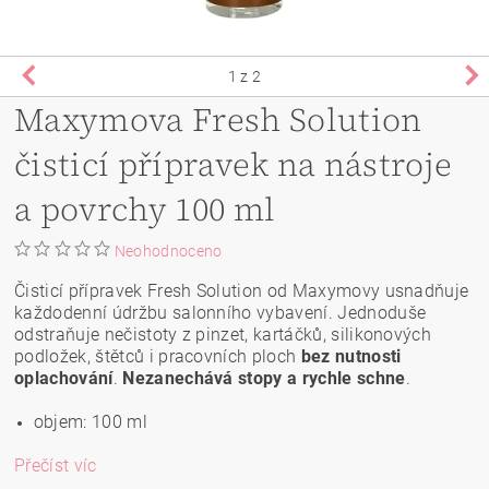
1
z 2
Maxymova Fresh Solution
čisticí přípravek na nástroje
a povrchy 100 ml
Neohodnoceno
Čisticí přípravek Fresh Solution od Maxymovy usnadňuje
každodenní údržbu salonního vybavení. Jednoduše
odstraňuje nečistoty z pinzet, kartáčků, silikonových
podložek, štětců i pracovních ploch
bez nutnosti
oplachování
.
Nezanechává stopy a rychle schne
.
objem: 100 ml
Přečíst víc