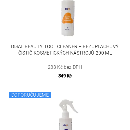
DISAL BEAUTY TOOL CLEANER – BEZOPLACHOVÝ
ČISTIČ KOSMETICKÝCH NÁSTROJŮ 200 ML
288 Kč bez DPH
349 Kč
DOPORUČUJEME