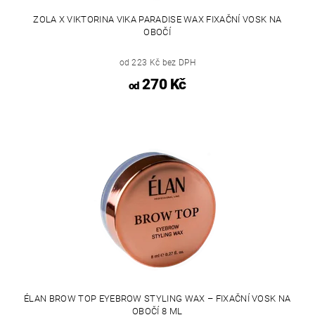
ZOLA X VIKTORINA VIKA PARADISE WAX FIXAČNÍ VOSK NA
OBOČÍ
od 223 Kč bez DPH
270 Kč
od
ÉLAN BROW TOP EYEBROW STYLING WAX – FIXAČNÍ VOSK NA
OBOČÍ 8 ML