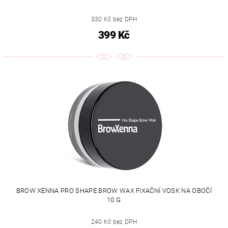
330 Kč bez DPH
399 Kč
BROW XENNA PRO SHAPE BROW WAX FIXAČNÍ VOSK NA OBOČÍ
10 G
240 Kč bez DPH