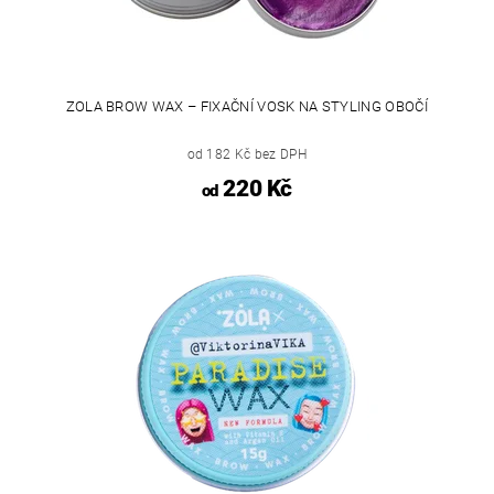
ZOLA BROW WAX – FIXAČNÍ VOSK NA STYLING OBOČÍ
od 182 Kč bez DPH
220 Kč
od