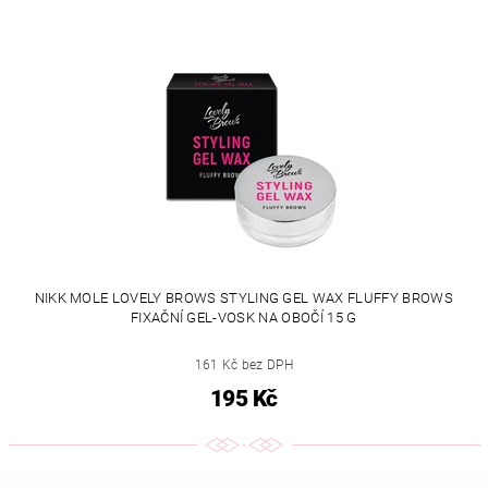
NIKK MOLE LOVELY BROWS STYLING GEL WAX FLUFFY BROWS
FIXAČNÍ GEL-VOSK NA OBOČÍ 15 G
161 Kč bez DPH
195 Kč