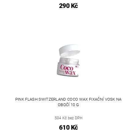
290 Kč
PINK FLASH SWITZERLAND COCO WAX FIXAČNÍ VOSK NA
OBOČÍ 10 G
504 Kč bez DPH
610 Kč