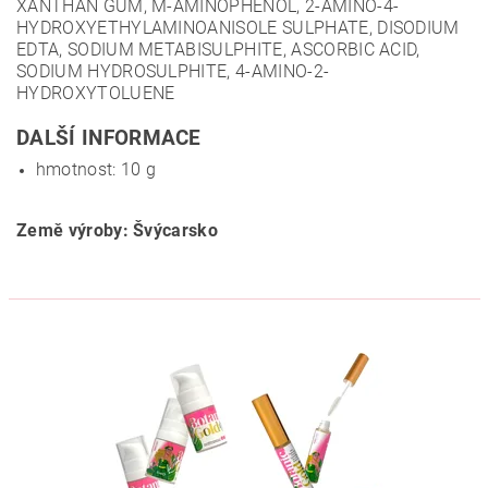
XANTHAN GUM, M-AMINOPHENOL, 2-AMINO-4-
HYDROXYETHYLAMINOANISOLE SULPHATE, DISODIUM
EDTA, SODIUM METABISULPHITE, ASCORBIC ACID,
SODIUM HYDROSULPHITE, 4-AMINO-2-
HYDROXYTOLUENE
DALŠÍ INFORMACE
hmotnost: 10 g
Země výroby: Švýcarsko