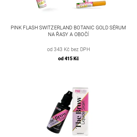
PINK FLASH SWITZERLAND BOTANIC GOLD SÉRUM
NA ŘASY A OBOČÍ
od 343 Kč bez DPH
od
415 Kč