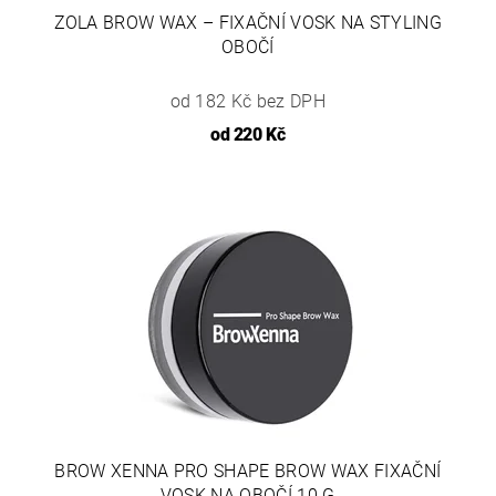
ZOLA BROW WAX – FIXAČNÍ VOSK NA STYLING
OBOČÍ
od 182 Kč bez DPH
od
220 Kč
BROW XENNA PRO SHAPE BROW WAX FIXAČNÍ
VOSK NA OBOČÍ 10 G