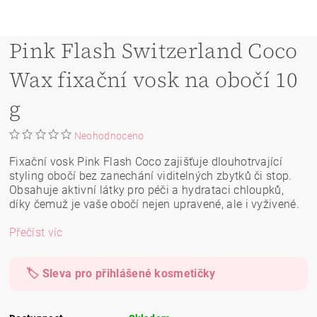
Pink Flash Switzerland Coco
Wax fixační vosk na obočí 10
g
Neohodnoceno
Fixační vosk Pink Flash Coco zajišťuje dlouhotrvající
styling obočí bez zanechání viditelných zbytků či stop.
Obsahuje aktivní látky pro péči a hydrataci chloupků,
díky čemuž je vaše obočí nejen upravené, ale i vyživené.
Přečíst víc
🏷️ Sleva pro přihlášené kosmetičky