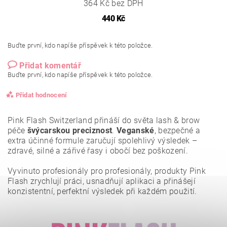
364 Kč bez DPH
440 Kč
Buďte první, kdo napíše příspěvek k této položce.
Přidat komentář
Buďte první, kdo napíše příspěvek k této položce.
Přidat hodnocení
Pink Flash Switzerland přináší do světa lash & brow
péče
švýcarskou preciznost
.
Veganské
, bezpečné a
extra účinné formule zaručují spolehlivý výsledek –
zdravé, silné a zářivé řasy i obočí bez poškození.
Vyvinuto profesionály pro profesionály, produkty Pink
Flash zrychlují práci, usnadňují aplikaci a přinášejí
konzistentní, perfektní výsledek při každém použití.