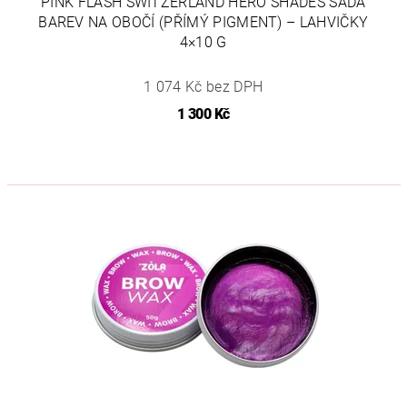
PINK FLASH SWITZERLAND HERO SHADES SADA
BAREV NA OBOČÍ (PŘÍMÝ PIGMENT) – LAHVIČKY
4×10 G
1 074 Kč bez DPH
1 300 Kč