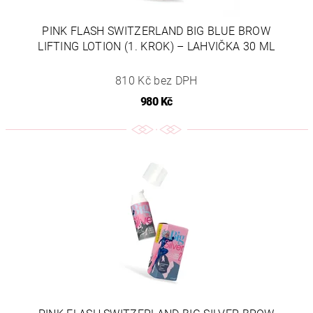
PINK FLASH SWITZERLAND BIG BLUE BROW
LIFTING LOTION (1. KROK) – LAHVIČKA 30 ML
810 Kč bez DPH
980 Kč