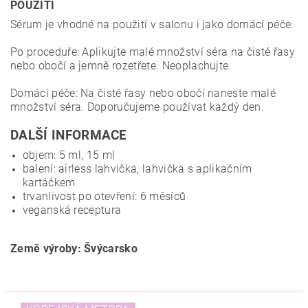
POUŽITÍ
Sérum je vhodné na použití v salonu i jako domácí péče:
Po proceduře: Aplikujte malé množství séra na čisté řasy
nebo obočí a jemně rozetřete. Neoplachujte.
Domácí péče: Na čisté řasy nebo obočí naneste malé
množství séra. Doporučujeme používat každý den.
DALŠÍ INFORMACE
objem: 5 ml, 15 ml
balení: airless lahvička, lahvička s aplikačním
kartáčkem
trvanlivost po otevření: 6 měsíců
veganská receptura
Země výroby: Švýcarsko