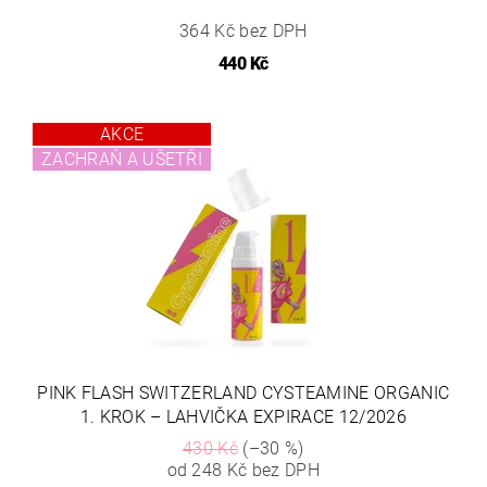
364 Kč bez DPH
440 Kč
AKCE
ZACHRAŇ A UŠETŘI
PINK FLASH SWITZERLAND CYSTEAMINE ORGANIC
1. KROK – LAHVIČKA EXPIRACE 12/2026
430 Kč
(–30 %)
od 248 Kč bez DPH