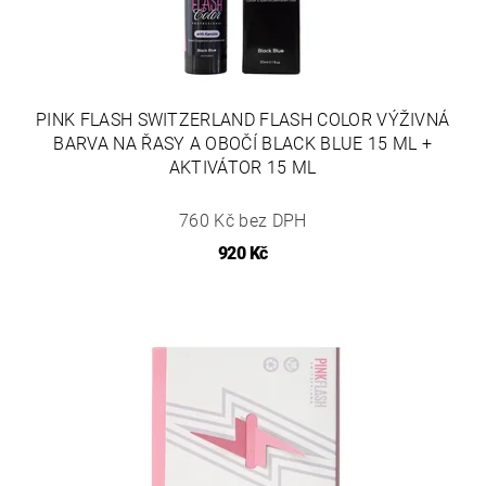
PINK FLASH SWITZERLAND FLASH COLOR VÝŽIVNÁ
BARVA NA ŘASY A OBOČÍ BLACK BLUE 15 ML +
AKTIVÁTOR 15 ML
760 Kč bez DPH
920 Kč