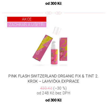
od
300 Kč
AKCE
ZACHRAŇ A UŠETŘI
PINK FLASH SWITZERLAND ORGANIC FIX & TINT 2.
KROK – LAHVIČKA EXPIRACE
430 Kč
(–30 %)
od 248 Kč bez DPH
od
300 Kč