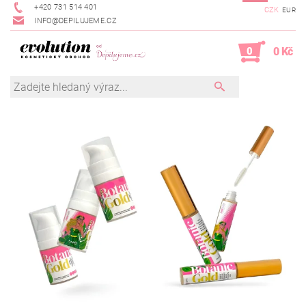
+420 731 514 401
CZK
EUR
INFO@DEPILUJEME.CZ
0
0 Kč