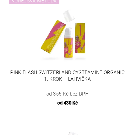
KOREJSKÁ METODA
PINK FLASH SWITZERLAND CYSTEAMINE ORGANIC
1. KROK – LAHVIČKA
od 355 Kč bez DPH
od
430 Kč