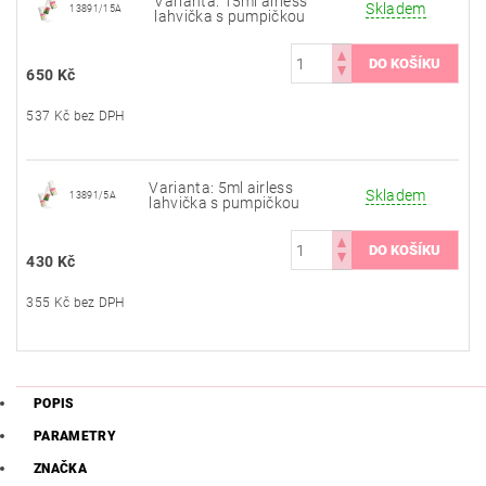
Varianta: 15ml airless
Skladem
13891/15A
lahvička s pumpičkou
650 Kč
537 Kč bez DPH
Varianta: 5ml airless
Skladem
13891/5A
lahvička s pumpičkou
430 Kč
355 Kč bez DPH
POPIS
PARAMETRY
ZNAČKA