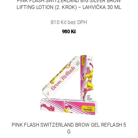
PINK FLASH SWITZERLAND BIG SILVER BROW
LIFTING LOTION (2. KROK) – LAHVIČKA 30 ML
810 Kč bez DPH
980 Kč
PINK FLASH SWITZERLAND BROW GEL REFLASH 5
G