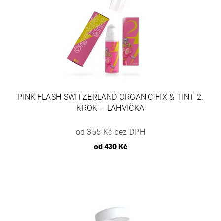
PINK FLASH SWITZERLAND ORGANIC FIX & TINT 2.
KROK – LAHVIČKA
od 355 Kč bez DPH
od
430 Kč