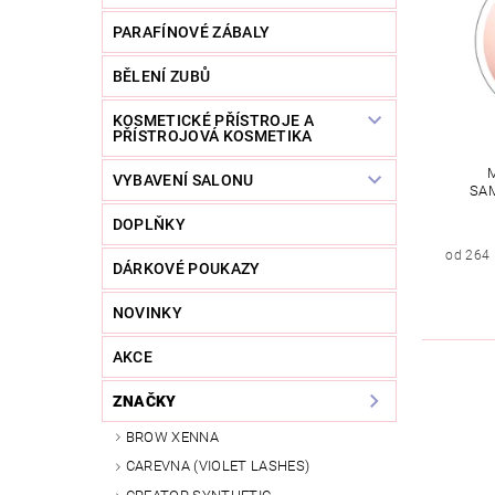
PARAFÍNOVÉ ZÁBALY
BĚLENÍ ZUBŮ
KOSMETICKÉ PŘÍSTROJE A
PŘÍSTROJOVÁ KOSMETIKA
VYBAVENÍ SALONU
SAM
DOPLŇKY
od 264
DÁRKOVÉ POUKAZY
NOVINKY
AKCE
ZNAČKY
BROW XENNA
CAREVNA (VIOLET LASHES)