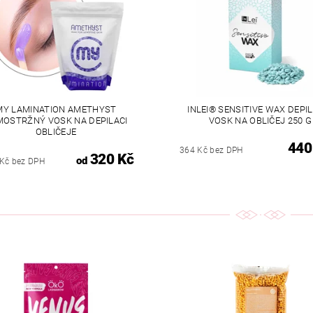
MY LAMINATION AMETHYST
INLEI® SENSITIVE WAX DEPI
OSTRŽNÝ VOSK NA DEPILACI
VOSK NA OBLIČEJ 250 G
OBLIČEJE
440
364 Kč bez DPH
320 Kč
od
 Kč bez DPH