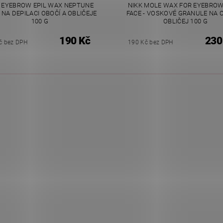
 EYEBROW EPIL WAX NEPTUNE
NIKK MOLE WAX FOR EYEBRO
NA DEPILACI OBOČÍ A OBLIČEJE
FACE - VOSKOVÉ GRANULE NA 
100 G
OBLIČEJ 100 G
190 Kč
230
č bez DPH
190 Kč bez DPH