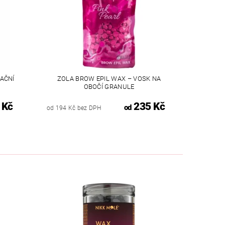
LAČNÍ
ZOLA BROW EPIL WAX – VOSK NA
OBOČÍ GRANULE
 Kč
235 Kč
od
od 194 Kč bez DPH