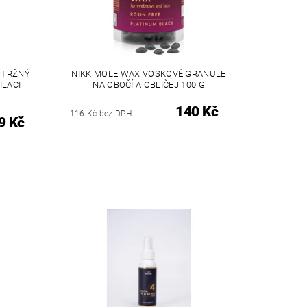
STRŽNÝ
NIKK MOLE WAX VOSKOVÉ GRANULE
ILACI
NA OBOČÍ A OBLIČEJ 100 G
140 Kč
116 Kč bez DPH
9 Kč