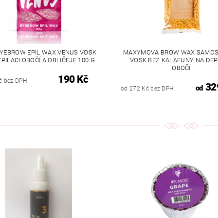
YEBROW EPIL WAX VENUS VOSK
MAXYMOVA BROW WAX SAMO
PILACI OBOČÍ A OBLIČEJE 100 G
VOSK BEZ KALAFUNY NA DEP
OBOČÍ
190 Kč
č bez DPH
32
od
od 272 Kč bez DPH