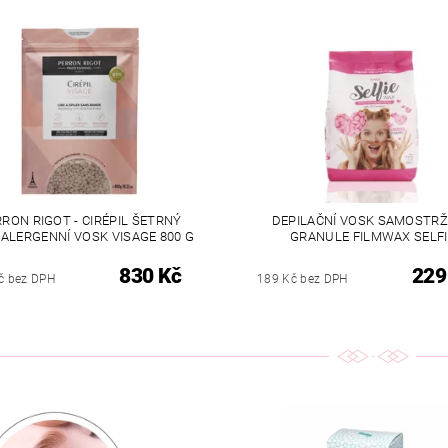
RON RIGOT - CIRÉPIL ŠETRNÝ
DEPILAČNÍ VOSK SAMOSTRŽ
ALERGENNÍ VOSK VISAGE 800 G
GRANULE FILMWAX SELFI
830 Kč
229
č bez DPH
189 Kč bez DPH