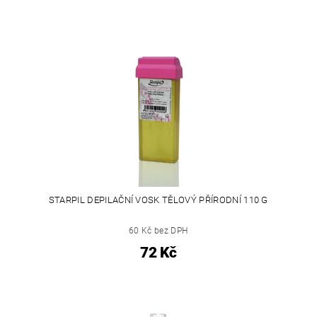
STARPIL DEPILAČNÍ VOSK TĚLOVÝ PŘÍRODNÍ 110 G
60 Kč bez DPH
72 Kč