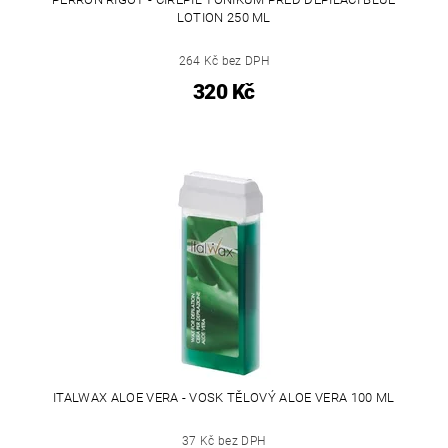
LOTION 250 ML
264 Kč bez DPH
320 Kč
ITALWAX ALOE VERA - VOSK TĚLOVÝ ALOE VERA 100 ML
37 Kč bez DPH