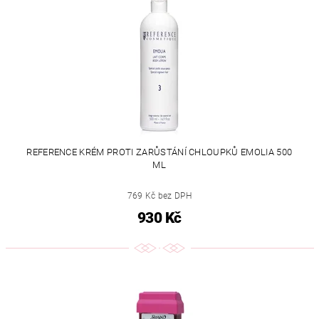
REFERENCE KRÉM PROTI ZARŮSTÁNÍ CHLOUPKŮ EMOLIA 500
ML
769 Kč bez DPH
930 Kč