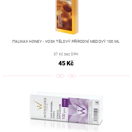
ITALWAX HONEY - VOSK TĚLOVÝ PŘÍRODNÍ MEDOVÝ 100 ML
37 Kč bez DPH
45 Kč