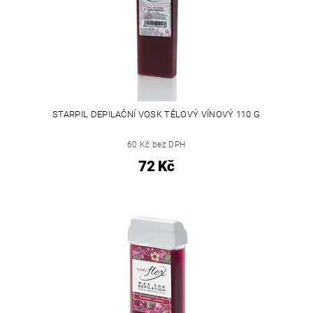
STARPIL DEPILAČNÍ VOSK TĚLOVÝ VÍNOVÝ 110 G
60 Kč bez DPH
72 Kč