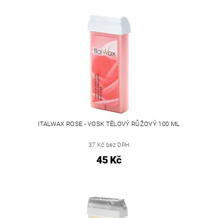
ITALWAX ROSE - VOSK TĚLOVÝ RŮŽOVÝ 100 ML
37 Kč bez DPH
45 Kč