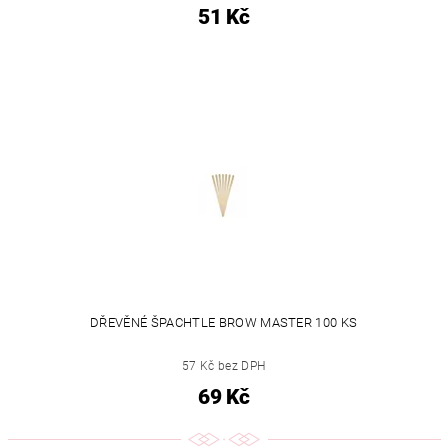
51 Kč
DŘEVĚNÉ ŠPACHTLE BROW MASTER 100 KS
57 Kč bez DPH
69 Kč