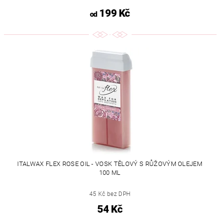
199 Kč
od
ITALWAX FLEX ROSE OIL - VOSK TĚLOVÝ S RŮŽOVÝM OLEJEM
100 ML
45 Kč bez DPH
54 Kč