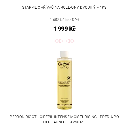
STARPIL OHŘÍVAČ NA ROLL-ONY DVOJITÝ – 1KS
1 652 Kč bez DPH
1 999 Kč
PERRON RIGOT - CIRÉPIL INTENSE MOISTURISING - PŘED A PO
DEPILAČNÍ OLEJ 250 ML