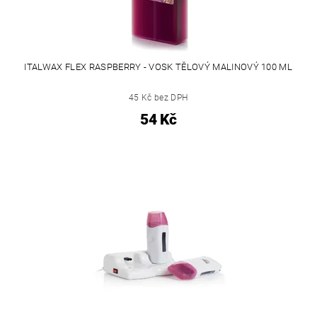
ITALWAX FLEX RASPBERRY - VOSK TĚLOVÝ MALINOVÝ 100 ML
45 Kč bez DPH
54 Kč