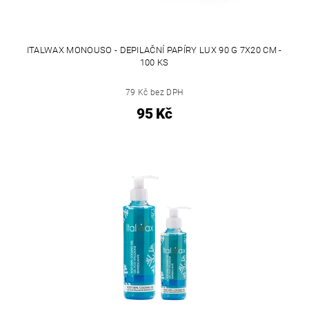
ITALWAX MONOUSO - DEPILAČNÍ PAPÍRY LUX 90 G 7X20 CM -
100 KS
79 Kč bez DPH
95 Kč