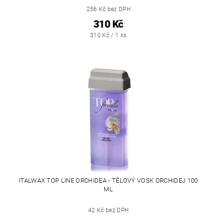
256 Kč bez DPH
310 Kč
310 Kč / 1 ks
ITALWAX TOP LINE ORCHIDEA - TĚLOVÝ VOSK ORCHIDEJ 100
ML
42 Kč bez DPH