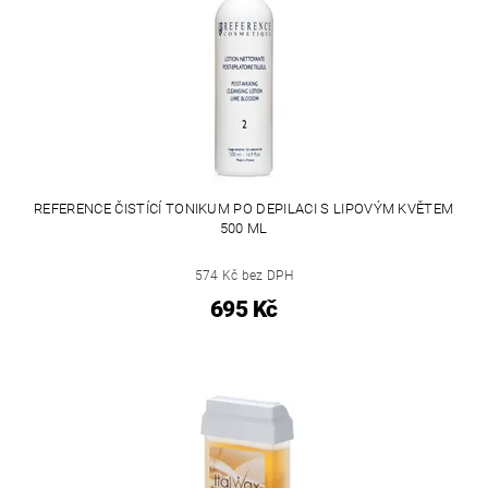
REFERENCE ČISTÍCÍ TONIKUM PO DEPILACI S LIPOVÝM KVĚTEM
500 ML
574 Kč bez DPH
695 Kč