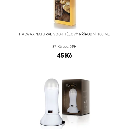
ITALWAX NATURAL VOSK TĚLOVÝ PŘÍRODNÍ 100 ML
37 Kč bez DPH
45 Kč