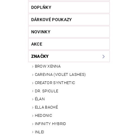
DOPLŇKY
DÁRKOVÉ POUKAZY
NOVINKY
AKCE
ZNAČKY
BROW XENNA
CAREVNA (VIOLET LASHES)
CREATOR SYNTHETIC
DR. SPICULE
ÉLAN
ELLA BACHÉ
HEDONIC
INFINITY HYBRID
INLEI