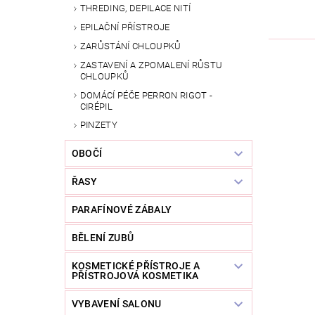
THREDING, DEPILACE NITÍ
EPILAČNÍ PŘÍSTROJE
ZARŮSTÁNÍ CHLOUPKŮ
ZASTAVENÍ A ZPOMALENÍ RŮSTU
CHLOUPKŮ
DOMÁCÍ PÉČE PERRON RIGOT -
CIRÉPIL
PINZETY
OBOČÍ
ŘASY
PARAFÍNOVÉ ZÁBALY
BĚLENÍ ZUBŮ
KOSMETICKÉ PŘÍSTROJE A
PŘÍSTROJOVÁ KOSMETIKA
VYBAVENÍ SALONU