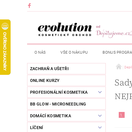
O NÁS
VŠE O NÁKUPU
BONUS PROGR
Depi
ZACHRAŇ A UŠETŘI
Sad
ONLINE KURZY
PROFESIONÁLNÍ KOSMETIKA
NEJ
BB GLOW - MICRONEEDLING
1.
DOMÁCÍ KOSMETIKA
LÍČENÍ