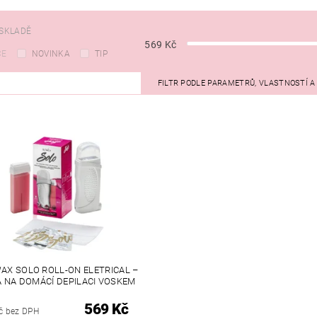
SKLADĚ
569
Kč
CE
NOVINKA
TIP
FILTR PODLE PARAMETRŮ, VLASTNOSTÍ 
WAX SOLO ROLL-ON ELETRICAL –
 NA DOMÁCÍ DEPILACI VOSKEM
569 Kč
č bez DPH