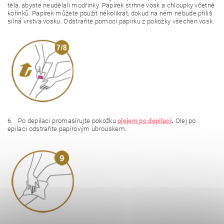
těla, abyste neudělali modřinky. Papírek strhne vosk a chloupky včetně
kořínků. Papírek můžete použít několikrát, dokud na něm nebude příliš
silná vrstva vosku. Odstraňte pomocí papírku z pokožky všechen vosk.
6. Po depilaci promasírujte pokožku
olejem po depilaci
.
Olej po
epilaci odstraňte papírovým ubrouskem.