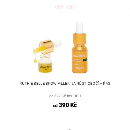
RUTHIE BELLE BROW FILLER NA RŮST OBOČÍ A ŘAS
od 322 Kč bez DPH
390 Kč
od