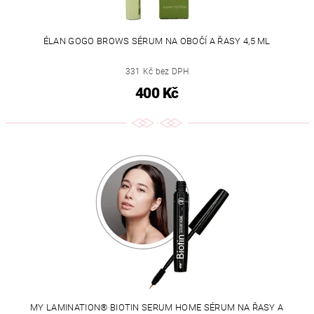
ÉLAN GOGO BROWS SÉRUM NA OBOČÍ A ŘASY 4,5 ML
331 Kč bez DPH
400 Kč
MY LAMINATION® BIOTIN SERUM HOME SÉRUM NA ŘASY A