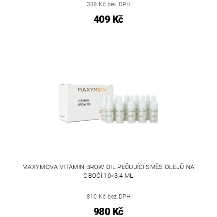
338 Kč bez DPH
409 Kč
MAXYMOVA VITAMIN BROW OIL PEČUJÍCÍ SMĚS OLEJŮ NA
OBOČÍ 10×3,4 ML
810 Kč bez DPH
980 Kč