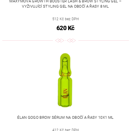
MAXYMOVA GROWTH BOOSTER LASH & BROW STYLING GEL –
VYŽIVUJÍCÍ STYLING GEL NA OBOČÍ A ŘASY 8 ML
512 Kč bez DPH
620 Kč
ÉLAN GOGO BROW SÉRUM NA OBOČÍ A ŘASY 10X1 ML
412 Kč bez DPH