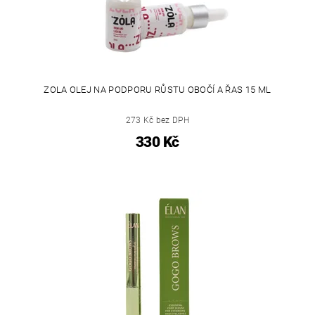
ZOLA OLEJ NA PODPORU RŮSTU OBOČÍ A ŘAS 15 ML
273 Kč bez DPH
330 Kč