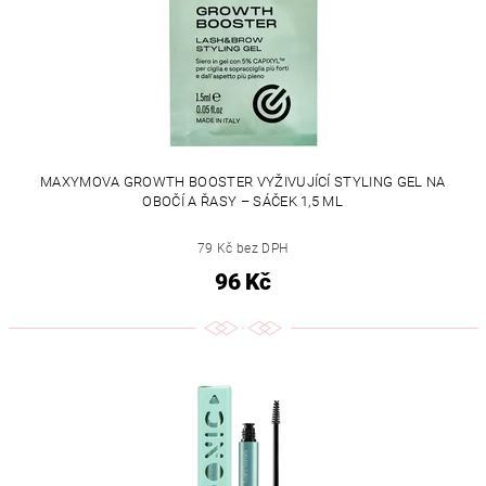
MAXYMOVA GROWTH BOOSTER VYŽIVUJÍCÍ STYLING GEL NA
OBOČÍ A ŘASY – SÁČEK 1,5 ML
79 Kč bez DPH
96 Kč