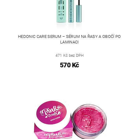
HEDONIC CARE SERUM – SÉRUM NA ŘASY A OBOČÍ PO
LAMINACI
471 Kč bez DPH
570 Kč