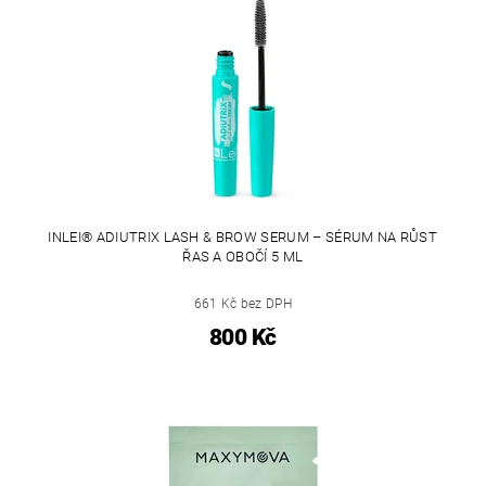
INLEI® ADIUTRIX LASH & BROW SERUM – SÉRUM NA RŮST
ŘAS A OBOČÍ 5 ML
661 Kč bez DPH
800 Kč