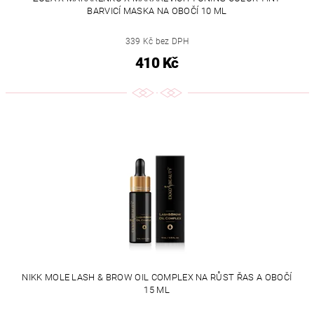
BARVICÍ MASKA NA OBOČÍ 10 ML
339 Kč bez DPH
410 Kč
NIKK MOLE LASH & BROW OIL COMPLEX NA RŮST ŘAS A OBOČÍ
15 ML