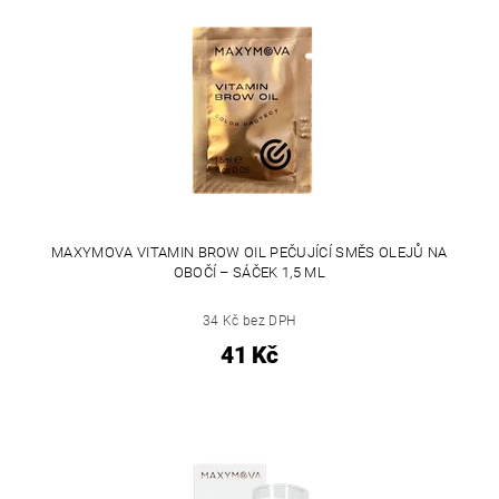
MAXYMOVA VITAMIN BROW OIL PEČUJÍCÍ SMĚS OLEJŮ NA
OBOČÍ – SÁČEK 1,5 ML
34 Kč bez DPH
41 Kč