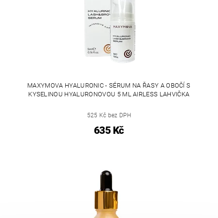
MAXYMOVA HYALURONIC - SÉRUM NA ŘASY A OBOČÍ S
KYSELINOU HYALURONOVOU 5 ML AIRLESS LAHVIČKA
525 Kč bez DPH
635 Kč