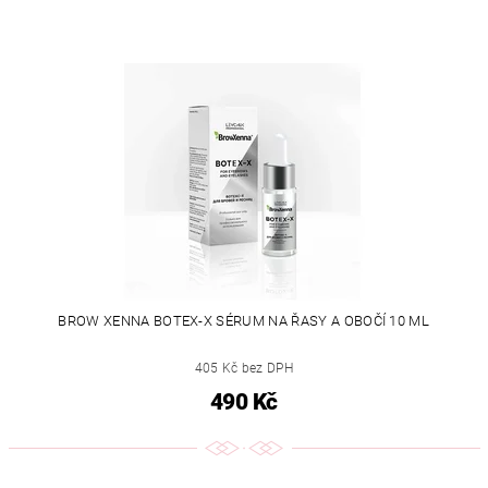
BROW XENNA BOTEX-X SÉRUM NA ŘASY A OBOČÍ 10 ML
405 Kč bez DPH
490 Kč