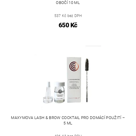
OBOČÍ 10 ML
537 Kč bez DPH
650 Kč
MAXYMOVA LASH & BROW COCKTAIL PRO DOMÁCÍ POUŽITÍ –
5 ML