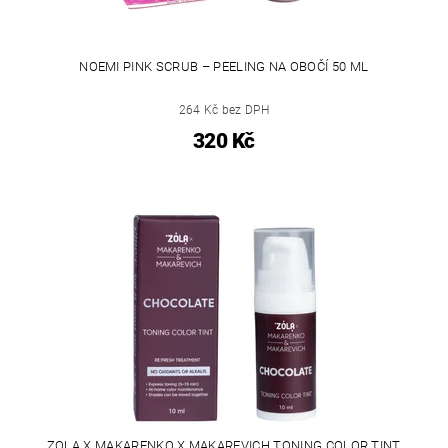
NOEMI PINK SCRUB – PEELING NA OBOČÍ 50 ML
264 Kč bez DPH
320 Kč
ZOLA X MAKARENKO X MAKAREVICH TONING COLOR TINT