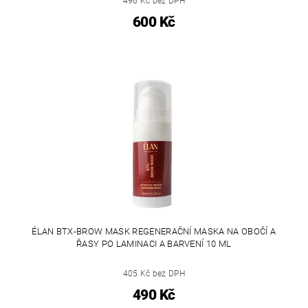
496 Kč bez DPH
600 Kč
ÉLAN BTX-BROW MASK REGENERAČNÍ MASKA NA OBOČÍ A
ŘASY PO LAMINACI A BARVENÍ 10 ML
405 Kč bez DPH
490 Kč