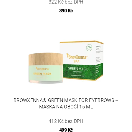
322 Kč bez DPH
390 Kč
BROWXENNA® GREEN MASK FOR EYEBROWS –
MASKA NA OBOČÍ 15 ML
412 Kč bez DPH
499 Kč