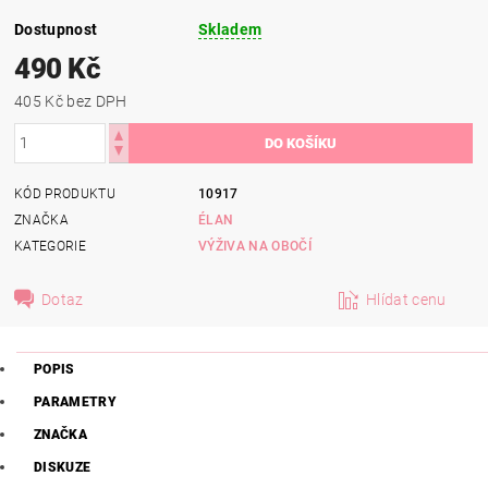
Dostupnost
Skladem
490 Kč
405 Kč bez DPH
KÓD PRODUKTU
10917
ZNAČKA
ÉLAN
KATEGORIE
VÝŽIVA NA OBOČÍ
Dotaz
Hlídat cenu
POPIS
PARAMETRY
ZNAČKA
DISKUZE