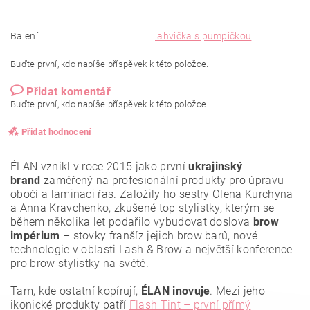
Balení
lahvička s pumpičkou
Buďte první, kdo napíše příspěvek k této položce.
Přidat komentář
Buďte první, kdo napíše příspěvek k této položce.
Přidat hodnocení
ÉLAN vznikl v roce 2015 jako první
ukrajinský
brand
zaměřený na profesionální produkty pro úpravu
obočí a laminaci řas. Založily ho sestry Olena Kurchyna
a Anna Kravchenko, zkušené top stylistky, kterým se
během několika let podařilo vybudovat doslova
brow
impérium
– stovky franšíz jejich brow barů, nové
technologie v oblasti Lash & Brow a největší konference
pro brow stylistky na světě.
Tam, kde ostatní kopírují,
ÉLAN inovuje
. Mezi jeho
ikonické produkty patří
Flash Tint – první přímý