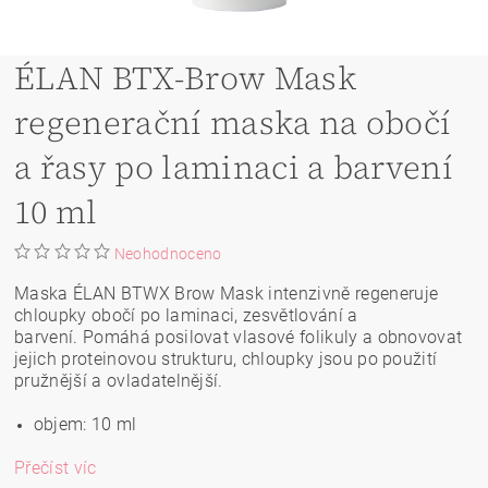
ÉLAN BTX-Brow Mask
regenerační maska na obočí
a řasy po laminaci a barvení
10 ml
Neohodnoceno
Maska ÉLAN BTWX Brow Mask intenzivně regeneruje
chloupky obočí po laminaci, zesvětlování a
barvení. Pomáhá posilovat vlasové folikuly a obnovovat
jejich proteinovou strukturu, chloupky jsou po použití
pružnější a ovladatelnější.
objem: 10 ml
Přečíst víc