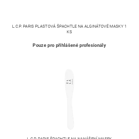
L.C.P. PARIS PLASTOVÁ ŠPACHTLE NA ALGINÁTOVÉ MASKY 1
KS
Pouze pro přihlášené profesionály
L.C.P. PARIS ŠPACHTLE NA NANÁŠENÍ MASEK