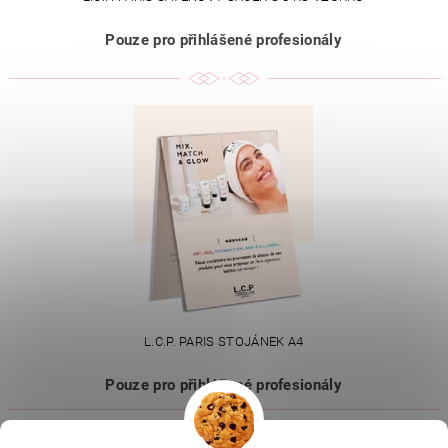
Pouze pro přihlášené profesionály
L.C.P. PARIS STOJÁNEK A4
Pouze pro přihlášené profesionály