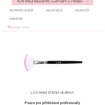
FILTR PODLE PARAMETRŮ, VLASTNOSTÍ A VÝROBCŮ
NEJPRODÁVANĚJŠÍ
NEJLEVNĚJŠÍ
NEJDRAŽŠÍ
ABECEDNĚ
19
položek celkem
L.C.P. PARIS ŠTĚTEC VĚJÍŘOVÝ
Pouze pro přihlášené profesionály