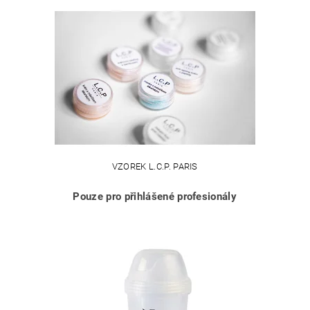
VZOREK L.C.P. PARIS
Pouze pro přihlášené profesionály