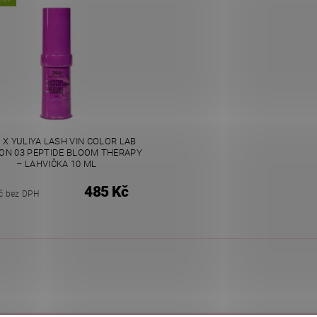
 X YULIYA LASH VIN COLOR LAB
ON 03 PEPTIDE BLOOM THERAPY
– LAHVIČKA 10 ML
485 Kč
č bez DPH