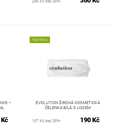
360 Kč
298 Kč bez DPH
NOVINKA
OWS –
EVOLUTION ŠIROKÁ KOSMETICKÁ
ML
ČELENKA BÍLÁ S LOGEM
 Kč
190 Kč
157 Kč bez DPH