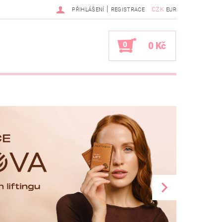
|
CZK
PŘIHLÁŠENÍ
REGISTRACE
EUR
0
0 Kč