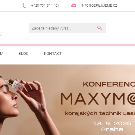
+420 731 514 401
INFO@DEPILUJEME.CZ
AM
BLOG
KONTAKT