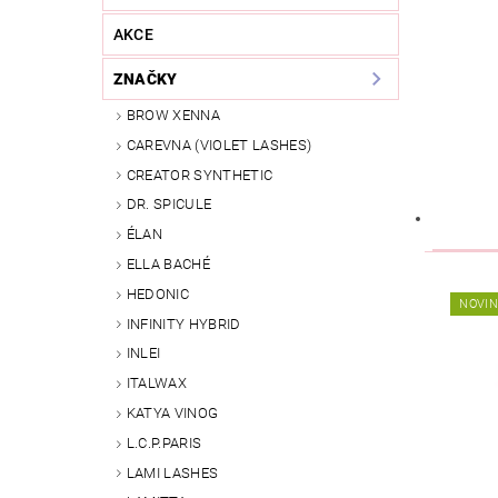
AKCE
ZNAČKY
BROW XENNA
CAREVNA (VIOLET LASHES)
CREATOR SYNTHETIC
DR. SPICULE
ÉLAN
ELLA BACHÉ
HEDONIC
NOVI
INFINITY HYBRID
INLEI
ITALWAX
KATYA VINOG
L.C.P.PARIS
LAMI LASHES