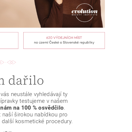
 dařilo
ás neustále vyhledávají ty
přípravky testujeme v našem
e nám na 100 % osvědčilo
.
 naší širokou nabídkou pro
 další kosmetické procedury.