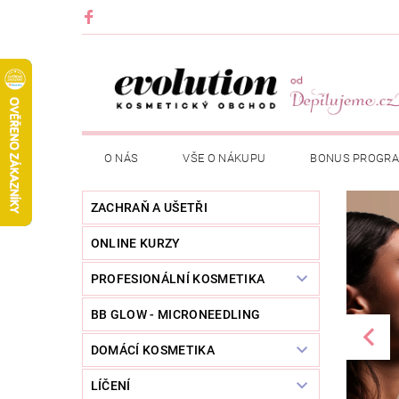
O NÁS
VŠE O NÁKUPU
BONUS PROGR
ZACHRAŇ A UŠETŘI
ONLINE KURZY
PROFESIONÁLNÍ KOSMETIKA
BB GLOW - MICRONEEDLING
DOMÁCÍ KOSMETIKA
LÍČENÍ