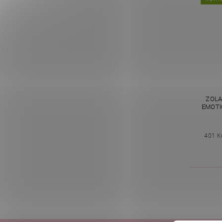
ZOLA
EMOTI
401 K