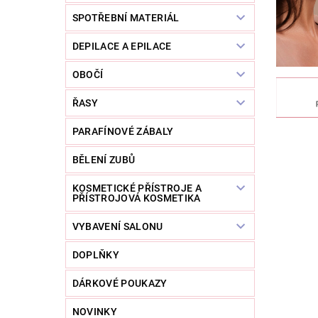
SPOTŘEBNÍ MATERIÁL
DEPILACE A EPILACE
OBOČÍ
ŘASY
PARAFÍNOVÉ ZÁBALY
BĚLENÍ ZUBŮ
KOSMETICKÉ PŘÍSTROJE A
PŘÍSTROJOVÁ KOSMETIKA
VYBAVENÍ SALONU
DOPLŇKY
DÁRKOVÉ POUKAZY
NOVINKY