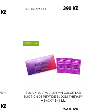
390 Kč
322 Kč bez DPH
 Kč
NOVINKA
LASH
ZOLA X YULIYA LASH VIN COLOR LAB
EMOTION 03 PEPTIDE BLOOM THERAPY
– SÁČKY 3×1 ML
 Kč