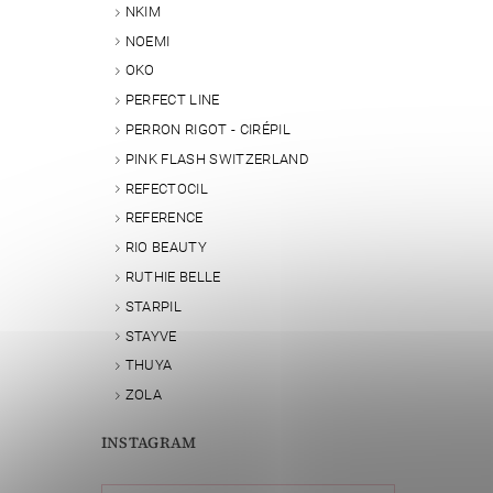
NKIM
NOEMI
OKO
PERFECT LINE
PERRON RIGOT - CIRÉPIL
PINK FLASH SWITZERLAND
REFECTOCIL
REFERENCE
RIO BEAUTY
RUTHIE BELLE
STARPIL
STAYVE
THUYA
ZOLA
INSTAGRAM