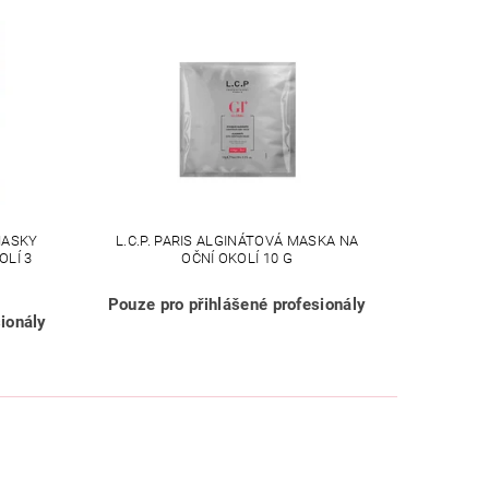
MASKY
L.C.P. PARIS ALGINÁTOVÁ MASKA NA
OLÍ 3
OČNÍ OKOLÍ 10 G
Pouze pro přihlášené profesionály
ionály