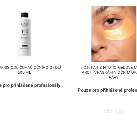
. PARIS ODLIČOVAČ OČNÍHO OKOLÍ
L.C.P. PARIS HYDRO-GELOVÉ 
500 ML
PROTI VRÁSKÁM V OČNÍM OK
PÁRY
 pro přihlášené profesionály
Pouze pro přihlášené profes