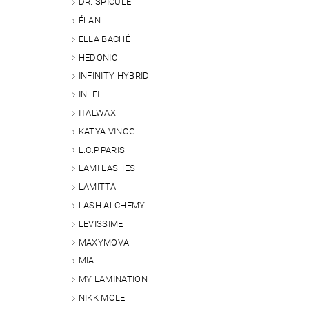
DR. SPICULE
ÉLAN
ELLA BACHÉ
HEDONIC
INFINITY HYBRID
INLEI
ITALWAX
KATYA VINOG
L.C.P.PARIS
LAMI LASHES
LAMITTA
LASH ALCHEMY
LEVISSIME
MAXYMOVA
MIA
MY LAMINATION
NIKK MOLE