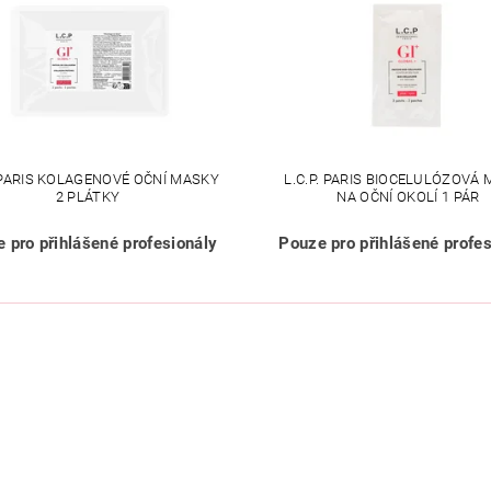
. PARIS KOLAGENOVÉ OČNÍ MASKY
L.C.P. PARIS BIOCELULÓZOVÁ
2 PLÁTKY
NA OČNÍ OKOLÍ 1 PÁR
 pro přihlášené profesionály
Pouze pro přihlášené profes