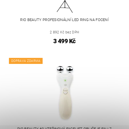
RIO BEAUTY PROFESIONÁLNÍ LED RING NA FOCENÍ
2 892 Kč bez DPH
3 499 Kč
DOPRAVA ZDARMA
RIO BEAUTY 60 VTEŘINOVÝ FACELIFT OBLIČEJE FALI 7