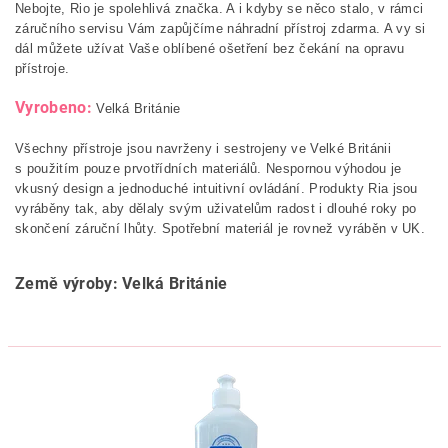
Nebojte, Rio je spolehlivá značka. A i kdyby se něco stalo, v rámci
záručního servisu Vám zapůjčíme náhradní přístroj zdarma. A vy si
dál můžete užívat Vaše oblíbené ošetření bez čekání na opravu
přístroje.
Vyrobeno:
Velká Británie
Všechny přístroje jsou navrženy i sestrojeny ve Velké Británii
s použitím pouze prvotřídních materiálů. Nespornou výhodou je
vkusný design a jednoduché intuitivní ovládání. Produkty Ria jsou
vyráběny tak, aby dělaly svým uživatelům radost i dlouhé roky po
skončení záruční lhůty. Spotřební materiál je rovnež vyráběn v UK.
Země výroby: Velká Británie