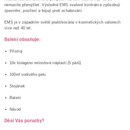
nemusíte přemýšlet. Výsledné EMS svalové kontrakce způsobují
zpevnění, posílení a bojují proti ochabování.
EMS je v západním světě praktikována v kosmetických salonech
více než 40 let.
Balení obsahuje:
Přístroj
10x kolageno retinolové náplasti (5 párů)
100ml vodivého gelu
Stojánek
Baterii
Návod
Děsí Vás poruchy?