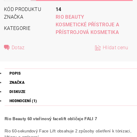
KÓD PRODUKTU
14
ZNAČKA
RIO BEAUTY
KOSMETICKÉ PŘÍSTROJE A
KATEGORIE
PŘÍSTROJOVÁ KOSMETIKA
Dotaz
Hlídat cenu
POPIS
ZNAČKA
DISKUZE
HODNOCENÍ (1)
Rio Beauty 60 vteřinový facelift obličeje FALI 7
Rio 60-sekundový Face Lift obsahuje 2 způsoby ošetření k tónizaci,