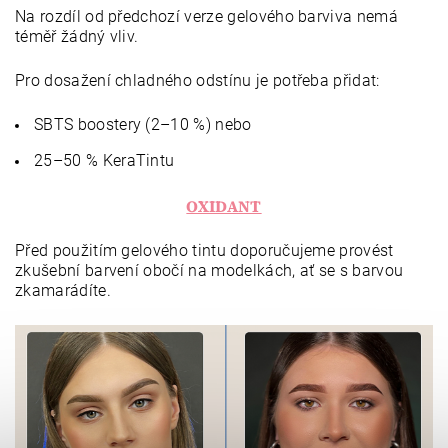
Na rozdíl od předchozí verze gelového barviva nemá
téměř žádný vliv.
Pro dosažení chladného odstínu je potřeba přidat:
SBTS boostery (2–10 %) nebo
25–50 % KeraTintu
OXIDANT
Před použitím gelového tintu doporučujeme provést
zkušební barvení obočí na modelkách, ať se s barvou
zkamarádíte.