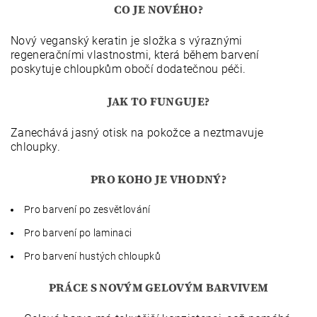
CO JE NOVÉHO?
Nový veganský keratin je složka s výraznými
regeneračními vlastnostmi, která během barvení
poskytuje chloupkům obočí dodatečnou péči.
JAK TO FUNGUJE?
Zanechává jasný otisk na pokožce a neztmavuje
chloupky.
PRO KOHO JE VHODNÝ?
Pro barvení po zesvětlování
Pro barvení po laminaci
Pro barvení hustých chloupků
PRÁCE S NOVÝM GELOVÝM BARVIVEM