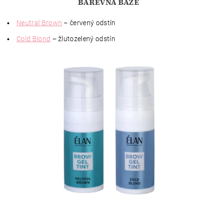
BAREVNÁ BÁZE
Neutral Brown
– červený odstín
Cold Blond
– žlutozelený odstín