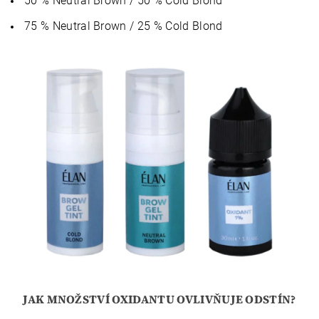
50 % Neutral Brown / 50 % Cold Blond
75 % Neutral Brown / 25 % Cold Blond
JAK MNOŽSTVÍ OXIDANTU OVLIVŇUJE ODSTÍN?