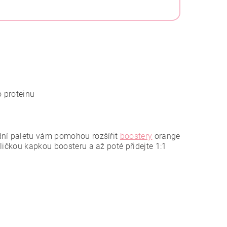
 proteinu
dní paletu vám pomohou rozšířit
boostery
orange
ličkou kapkou boosteru a až poté přidejte 1:1