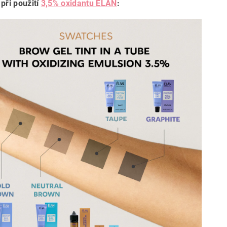
 při použití
3,5% oxidantu ÉLAN
: