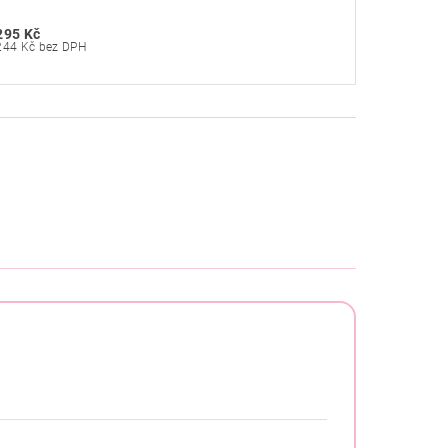
295 Kč
244 Kč bez DPH