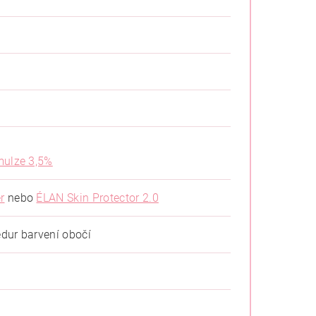
mulze 3,5%
r
nebo
ÉLAN Skin Protector 2.0
edur barvení obočí