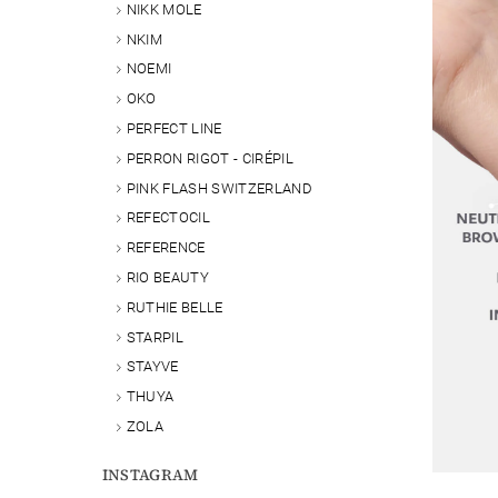
NIKK MOLE
NKIM
NOEMI
OKO
PERFECT LINE
PERRON RIGOT - CIRÉPIL
PINK FLASH SWITZERLAND
REFECTOCIL
REFERENCE
RIO BEAUTY
RUTHIE BELLE
STARPIL
STAYVE
THUYA
ZOLA
INSTAGRAM