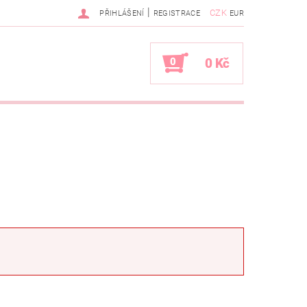
|
CZK
PŘIHLÁŠENÍ
REGISTRACE
EUR
0
0 Kč