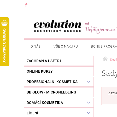
O NÁS
VŠE O NÁKUPU
BONUS PROGR
Depi
ZACHRAŇ A UŠETŘI
Sad
ONLINE KURZY
PROFESIONÁLNÍ KOSMETIKA
BB GLOW - MICRONEEDLING
Zázna
DOMÁCÍ KOSMETIKA
LÍČENÍ