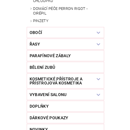
CHLOUPKŮ
DOMÁCÍ PÉČE PERRON RIGOT -
CIRÉPIL
PINZETY
OBOČÍ
ŘASY
PARAFÍNOVÉ ZÁBALY
BĚLENÍ ZUBŮ
KOSMETICKÉ PŘÍSTROJE A
PŘÍSTROJOVÁ KOSMETIKA
VYBAVENÍ SALONU
DOPLŇKY
DÁRKOVÉ POUKAZY
NOVINKY