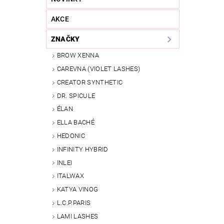
AKCE
ZNAČKY
BROW XENNA
CAREVNA (VIOLET LASHES)
CREATOR SYNTHETIC
DR. SPICULE
ÉLAN
ELLA BACHÉ
HEDONIC
INFINITY HYBRID
INLEI
ITALWAX
KATYA VINOG
L.C.P.PARIS
LAMI LASHES