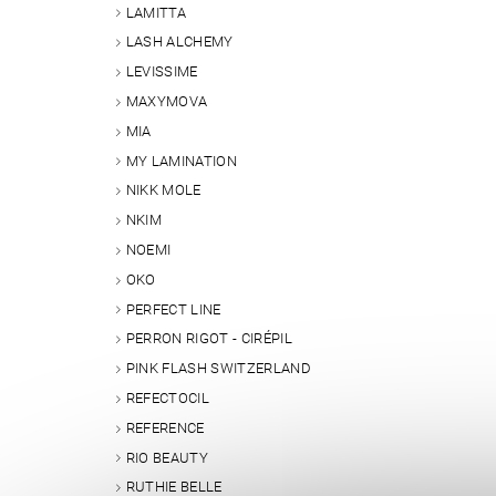
LAMITTA
LASH ALCHEMY
LEVISSIME
MAXYMOVA
MIA
MY LAMINATION
NIKK MOLE
NKIM
NOEMI
OKO
PERFECT LINE
PERRON RIGOT - CIRÉPIL
PINK FLASH SWITZERLAND
REFECTOCIL
REFERENCE
RIO BEAUTY
RUTHIE BELLE