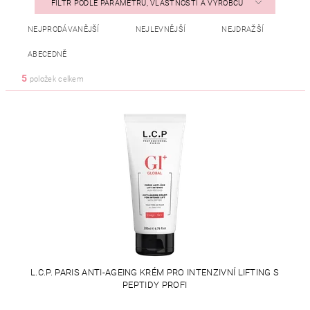
FILTR PODLE PARAMETRŮ, VLASTNOSTÍ A VÝROBCŮ
NEJPRODÁVANĚJŠÍ
NEJLEVNĚJŠÍ
NEJDRAŽŠÍ
ABECEDNĚ
5
položek celkem
L.C.P. PARIS ANTI-AGEING KRÉM PRO INTENZIVNÍ LIFTING S
PEPTIDY PROFI