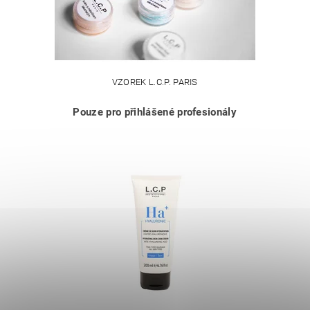
VZOREK L.C.P. PARIS
Pouze pro přihlášené profesionály