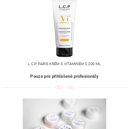
L.C.P. PARIS KRÉM S VITAMINEM C 200 ML
Pouze pro přihlášené profesionály