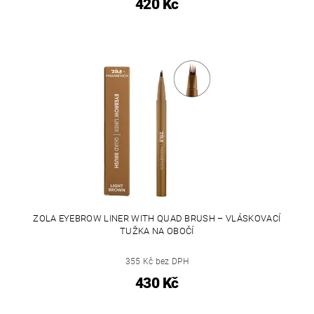
420 Kč
ZOLA EYEBROW LINER WITH QUAD BRUSH – VLÁSKOVACÍ
TUŽKA NA OBOČÍ
355 Kč bez DPH
430 Kč