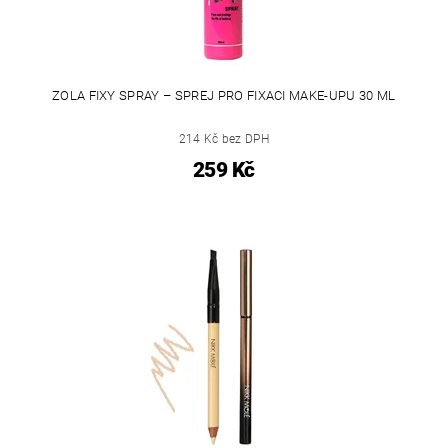
ZOLA FIXY SPRAY – SPREJ PRO FIXACI MAKE-UPU 30 ML
214 Kč bez DPH
259 Kč