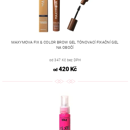
MAXYMOVA FIX & COLOR BROW GEL TÓNOVACÍ FIXAČNÍ GEL
NA OBOČÍ
od 347 Kč bez DPH
420 Kč
od