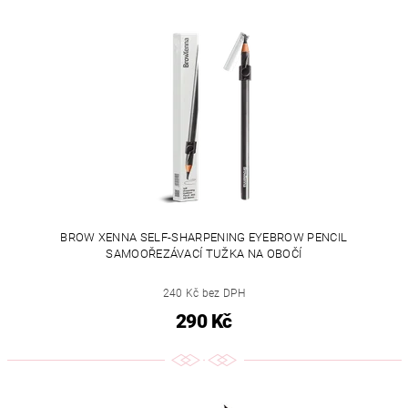
BROW XENNA SELF-SHARPENING EYEBROW PENCIL
SAMOOŘEZÁVACÍ TUŽKA NA OBOČÍ
240 Kč bez DPH
290 Kč