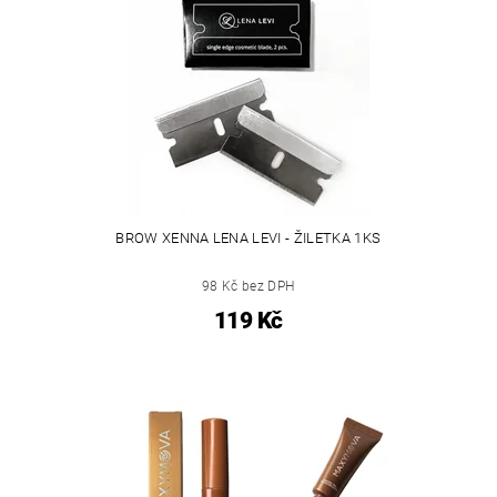
BROW XENNA LENA LEVI - ŽILETKA 1KS
98 Kč bez DPH
119 Kč