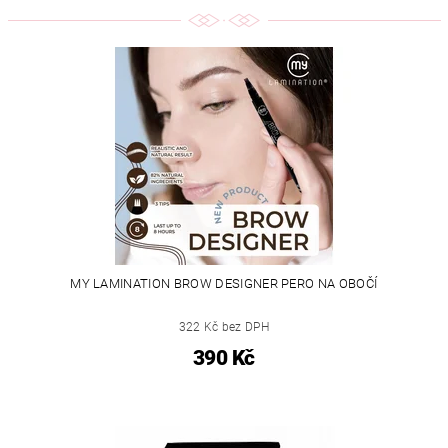
MY LAMINATION BROW DESIGNER PERO NA OBOČÍ
322 Kč bez DPH
390 Kč