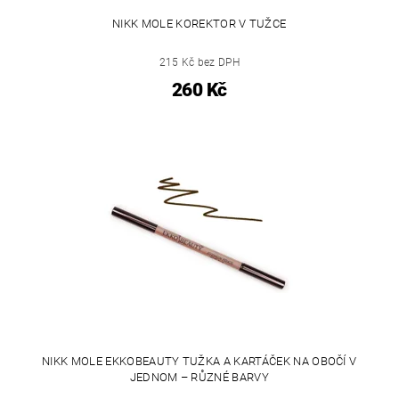
NIKK MOLE KOREKTOR V TUŽCE
215 Kč bez DPH
260 Kč
NIKK MOLE EKKOBEAUTY TUŽKA A KARTÁČEK NA OBOČÍ V
JEDNOM – RŮZNÉ BARVY