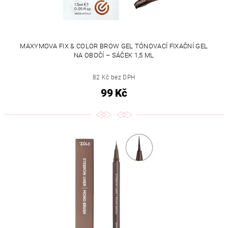
MAXYMOVA FIX & COLOR BROW GEL TÓNOVACÍ FIXAČNÍ GEL
NA OBOČÍ – SÁČEK 1,5 ML
82 Kč bez DPH
99 Kč