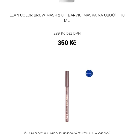
ÉLAN COLOR BROW MASK 2.0 – BARVICÍ MASKA NA OBOČÍ – 10
ML
289 Kč bez DPH
350 Kč
ÉLAN BROW LINER PUDROVÁ TUŽKA NA OBOČÍ