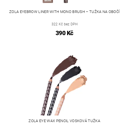
ZOLA EYEBROW LINER WITH MONO BRUSH – TUŽKA NA OBOČÍ
322 Kč bez DPH
390 Kč
ZOLA EYE WAX PENCIL VOSKOVÁ TUŽKA