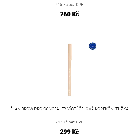
215 Kč bez DPH
260 Kč
ÉLAN BROW PRO CONCEALER VÍCEÚČELOVÁ KOREKČNÍ TUŽKA
247 Kč bez DPH
299 Kč