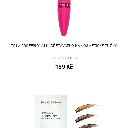
ZOLA PROFESIONÁLNÍ OŘEZÁVÁTKO NA KOSMETICKÉ TUŽKY
131 Kč bez DPH
159 Kč